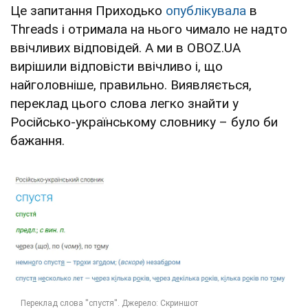
Це запитання Приходько
опублікувала
в
Threads і отримала на нього чимало не надто
ввічливих відповідей. А ми в OBOZ.UA
вирішили відповісти ввічливо і, що
найголовніше, правильно. Виявляється,
переклад цього слова легко знайти у
Російсько-українському словнику – було би
бажання.