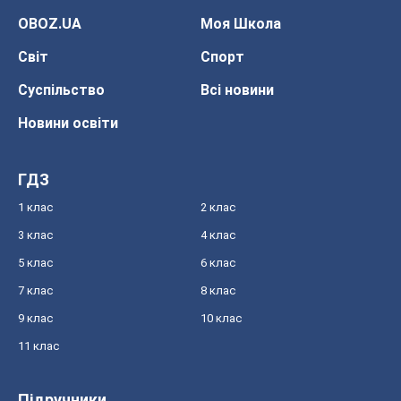
OBOZ.UA
Моя Школа
Світ
Спорт
Суспільство
Всі новини
Новини освіти
ГДЗ
1 клас
2 клас
3 клас
4 клас
5 клас
6 клас
7 клас
8 клас
9 клас
10 клас
11 клас
Підручники