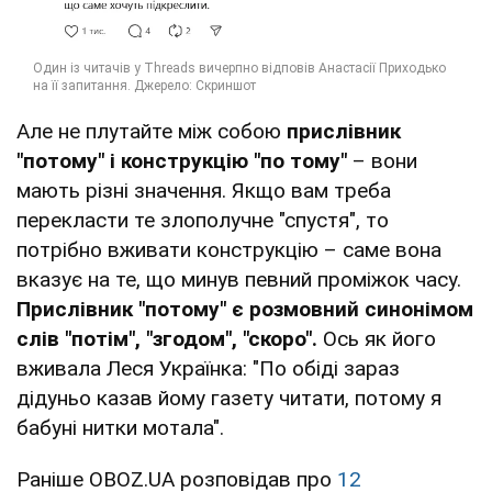
Але не плутайте між собою
прислівник
"потому" і конструкцію "по тому"
– вони
мають різні значення. Якщо вам треба
перекласти те злополучне "спустя", то
потрібно вживати конструкцію – саме вона
вказує на те, що минув певний проміжок часу.
Прислівник "потому" є розмовний синонімом
слів "потім", "згодом", "скоро".
Ось як його
вживала Леся Українка: "По обіді зараз
дідуньо казав йому газету читати, потому я
бабуні нитки мотала".
Раніше OBOZ.UA розповідав про
12