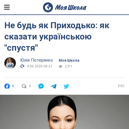
Не будь як Приходько: як
сказати українською
"спустя"
Юлія Потерянко
Моя Школа
4.06.2026 08:21
2,9 т.
0
0
РУС