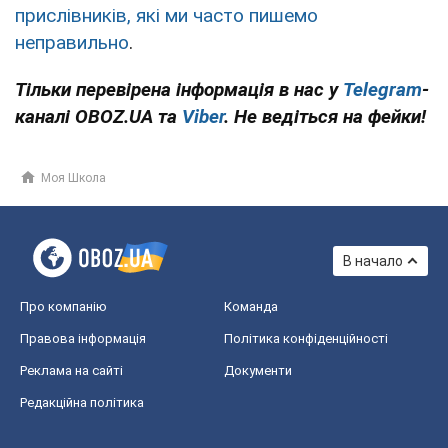
прислівників, які ми часто пишемо
неправильно
.
Тільки перевірена інформація в нас у
Telegram
-
каналі OBOZ.UA та
Viber
. Не ведіться на фейки!
Моя Школа
В начало
Про компанію
Команда
Правова інформація
Політика конфіденційності
Реклама на сайті
Документи
Редакційна політика