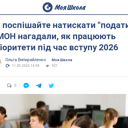
 поспішайте натискати "подати
МОН нагадали, як працюють
іоритети під час вступу 2026
Ольга Випирайленко
Моя Школа
11.05.2026 16:58
927
0