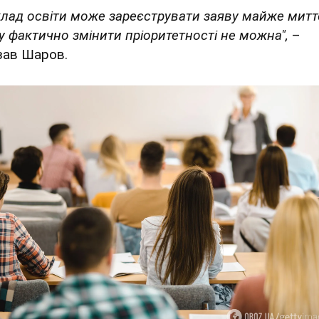
клад освіти може зареєструвати заяву майже митт
у фактично змінити пріоритетності не можна",
–
зав Шаров.