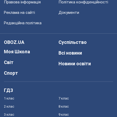
Правова інформація
Політика конфіденційності
Реклама на сайті
Документи
Редакційна політика
OBOZ.UA
Суспільство
Моя Школа
Всі новини
Світ
Новини освіти
Спорт
ГДЗ
1 клас
7 клас
2 клас
8 клас
3 клас
9 клас