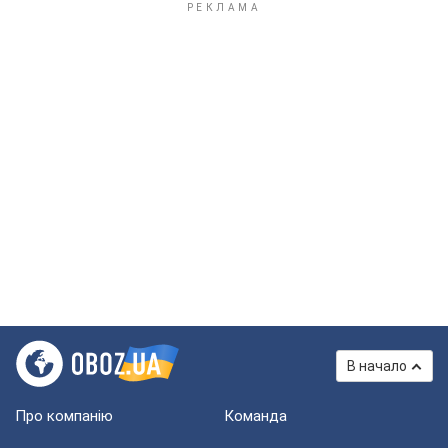
В начало
Про компанію
Команда