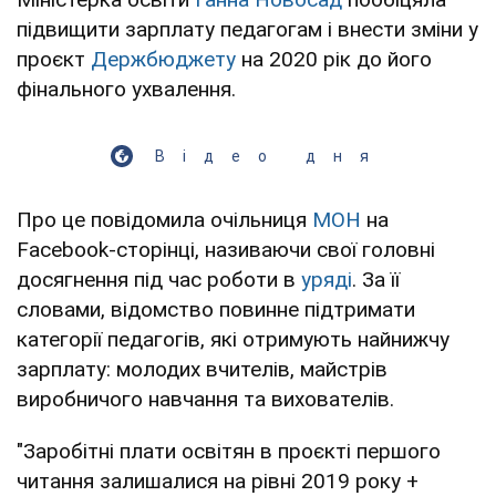
підвищити зарплату педагогам і внести зміни у
проєкт
Держбюджету
на 2020 рік до його
фінального ухвалення.
Відео дня
Про це повідомила очільниця
МОН
на
Facebook-сторінці, називаючи свої головні
досягнення під час роботи в
уряді
. За її
словами, відомство повинне підтримати
категорії педагогів, які отримують найнижчу
зарплату: молодих вчителів, майстрів
виробничого навчання та вихователів.
"Заробітні плати освітян в проєкті першого
читання залишалися на рівні 2019 року +