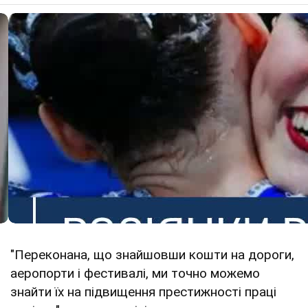
"Переконана, що знайшовши кошти на дороги,
аеропорти і фестивалі, ми точно можемо
знайти їх на підвищення престижності праці