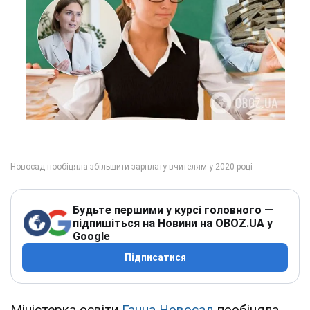
Будьте першими у курсі головного —
підпишіться на Новини на OBOZ.UA у
Google
Підписатися
Міністерка освіти
Ганна Новосад
пообіцяла