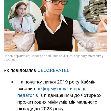
Як повідомляв
OBOZREVATEL
:
На початку липня 2019 року Кабмін
схвалив
реформу оплати праці
педагогів
із підвищенням до чотирьох
прожиткових мінімумів мінімального
окладу до 2023 року.