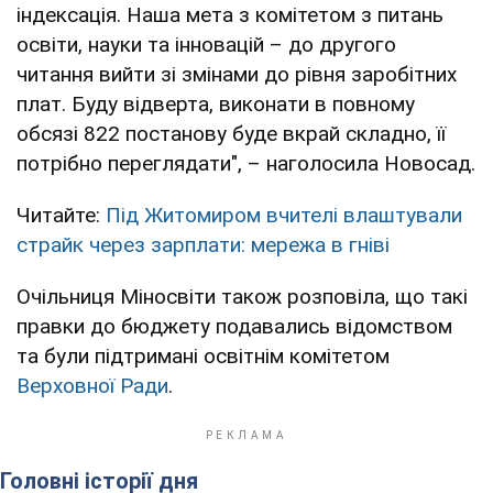
індексація. Наша мета з комітетом з питань
освіти, науки та інновацій – до другого
читання вийти зі змінами до рівня заробітних
плат. Буду відверта, виконати в повному
обсязі 822 постанову буде вкрай складно, її
потрібно переглядати", – наголосила Новосад.
Читайте:
Під Житомиром вчителі влаштували
страйк через зарплати: мережа в гніві
Очільниця Міносвіти також розповіла, що такі
правки до бюджету подавались відомством
та були підтримані освітнім комітетом
Верховної Ради
.
Головні історії дня