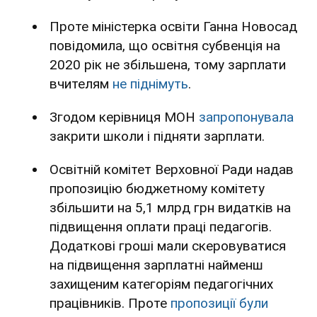
Проте міністерка освіти Ганна Новосад
повідомила, що освітня субвенція на
2020 рік не збільшена, тому зарплати
вчителям
не піднімуть
.
Згодом керівниця МОН
запропонувала
закрити школи і підняти зарплати.
Освітній комітет Верховної Ради надав
пропозицію бюджетному комітету
збільшити на 5,1 млрд грн видатків на
підвищення оплати праці педагогів.
Додаткові гроші мали скеровуватися
на підвищення зарплатні найменш
захищеним категоріям педагогічних
працівників. Проте
пропозиції були