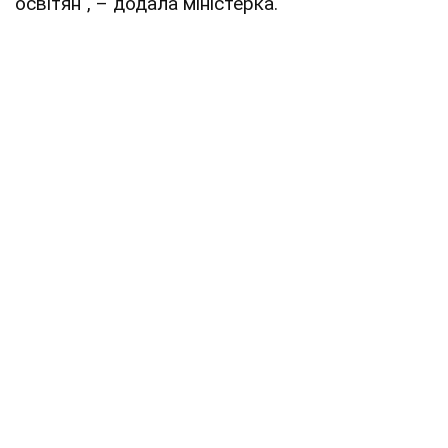
освітян", – додала міністерка.