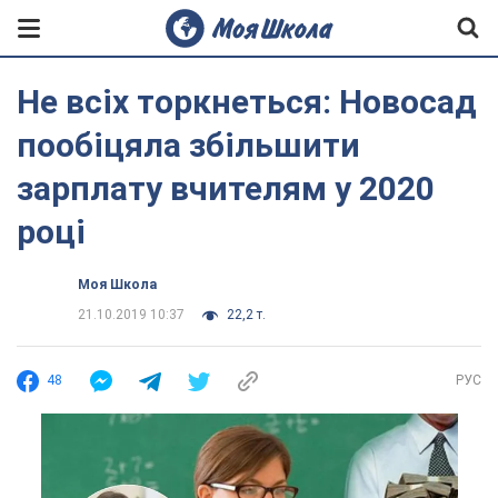
Не всіх торкнеться: Новосад
пообіцяла збільшити
зарплату вчителям у 2020
році
Моя Школа
21.10.2019 10:37
22,2 т.
48
РУС