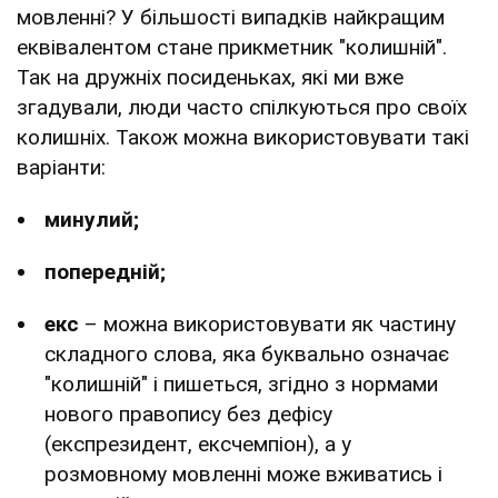
мовленні? У більшості випадків найкращим
еквівалентом стане прикметник "колишній".
Так на дружніх посиденьках, які ми вже
згадували, люди часто спілкуються про своїх
колишніх. Також можна використовувати такі
варіанти:
минулий;
попередній;
екс
– можна використовувати як частину
складного слова, яка буквально означає
"колишній" і пишеться, згідно з нормами
нового правопису без дефісу
(експрезидент, ексчемпіон), а у
розмовному мовленні може вживатись і