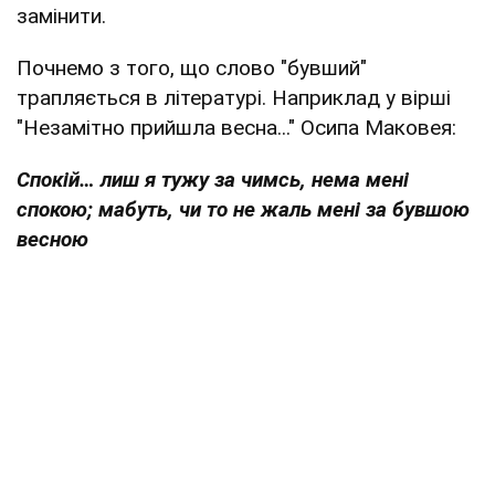
замінити.
Почнемо з того, що слово "бувший"
трапляється в літературі. Наприклад у вірші
"Незамітно прийшла весна..." Осипа Маковея:
Спокій… лиш я тужу за чимсь, нема мені
спокою; мабуть, чи то не жаль мені за бувшою
весною