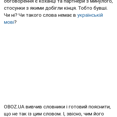
обговорення є коханці та партнери з минулого,
стосунки з якими добігли кінця. Тобто бувші.
Чи ні? Чи такого слова немає в
українській
мові
?
OBOZ.UA вивчив словники і готовий пояснити,
що не так із цим словом. І, звісно, чим його