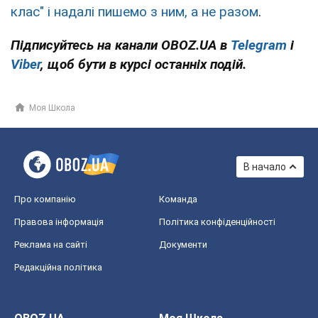
клас" і надалі пишемо з ним, а не разом
.
Підписуйтесь на канали OBOZ.UA в
Telegram
і
Viber
, щоб бути в курсі останніх подій.
Моя Школа
В начало
Про компанію
Команда
Правова інформація
Політика конфіденційності
Реклама на сайті
Документи
Редакційна політика