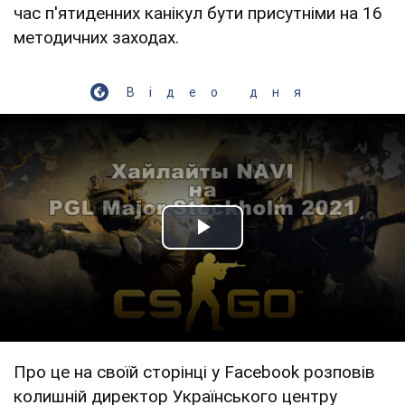
час п'ятиденних канікул бути присутніми на 16
методичних заходах.
Відео дня
Play Video
Про це на своїй сторінці у Facebook розповів
колишній директор Українського центру