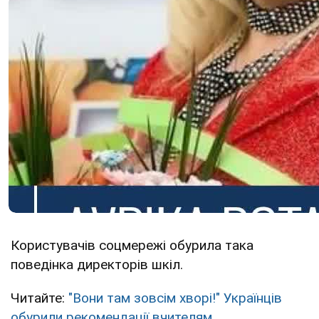
Користувачів соцмережі обурила така
поведінка директорів шкіл.
Читайте:
"Вони там зовсім хворі!" Українців
обурили рекомендації вчителям