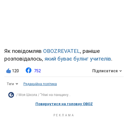
Як повідомляв
OBOZREVATEL
, раніше
розповідалось,
який буває булінг учителів
.
120
752
Підписатися
Теги
Редакційна політика
Моя Школа
"Німі на панщину...
Повернутися на головну OBOZ