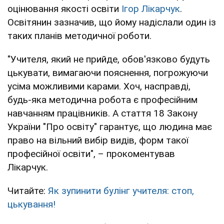
оцінювання якості освіти
Ігор Лікарчук
.
Освітянин зазначив, що йому надіслали один із
таких планів методичної роботи.
"Учителя, який не прийде, обов'язково будуть
цькувати, вимагаючи пояснення, погрожуючи
усіма можливими карами. Хоч, насправді,
будь-яка методична робота є професійним
навчанням працівників. А стаття 18 Закону
України "Про освіту" гарантує, що людина має
право на вільний вибір видів, форм такої
професійної освіти", – прокоментував
Лікарчук.
Читайте:
Як зупинити булінг учителя: стоп,
цькування!