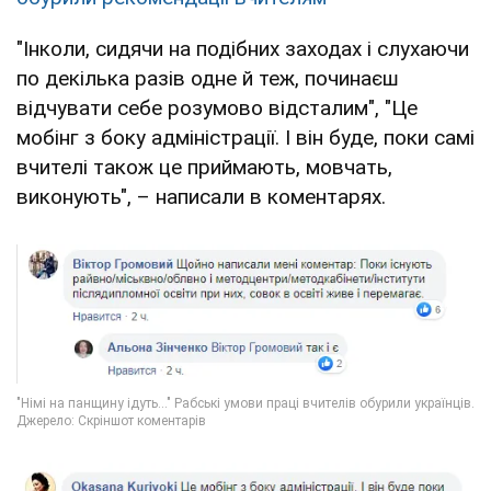
"Інколи, сидячи на подібних заходах і слухаючи
по декілька разів одне й теж, починаєш
відчувати себе розумово відсталим", "Це
мобінг з боку адміністрації. І він буде, поки самі
вчителі також це приймають, мовчать,
виконують", – написали в коментарях.