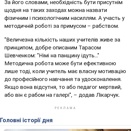
За його словами, необхідність бути присутнім
щодня на таких заходах можна назвати
фізичним і психологічним насиллям. А участь у
методичній роботі за примусом – рабством.
"Величезна кількість наших учителів живе за
принципом, добре описаним Тарасом
Шевченком: "Німі на панщину ідуть..."
Методична робота може бути ефективною
лише тоді, коли учитель має власну мотивацію
до професійного навчання та удосконалення.
Якщо вона відсутня, то або педагог мертвий,
або він є рабом на галері", – додав Лікарчук.
Головні історії дня