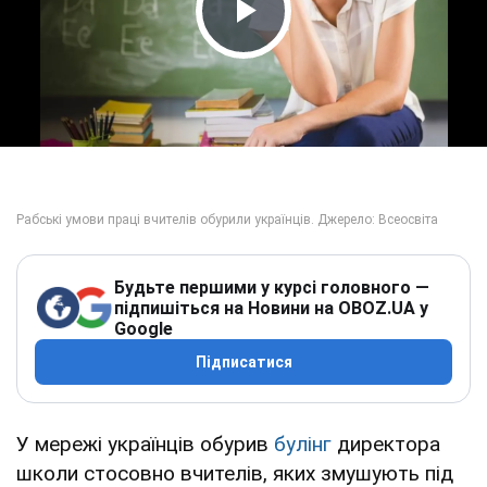
Play Video
Будьте першими у курсі головного —
підпишіться на Новини на OBOZ.UA у
Google
Підписатися
У мережі українців обурив
булінг
директора
школи стосовно вчителів, яких змушують під