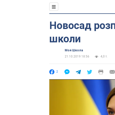
Новосад розп
школи
Моя Школа
21.10.2019 18:56
4,0 т.
2