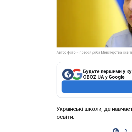
Будьте першими у ку
OBOZ.UA у Google
Українські школи, де навчає
освіти.
В