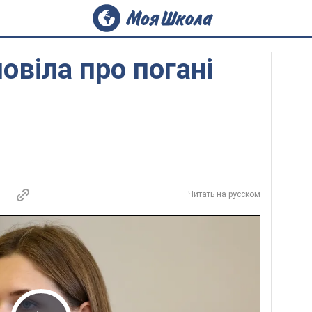
овіла про погані
Читать на русском