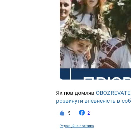
Як повідомляв
OBOZREVATE
розвинути впевненість в соб
5
2
Редакційна політика