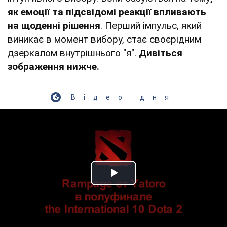
як емоції та підсвідомі реакції впливають
на щоденні рішення
. Перший імпульс, який
виникає в момент вибору, стає своєрідним
дзеркалом внутрішнього "я".
Дивіться
зображення нижче.
Відео дня
Play Video