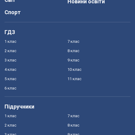
Новини освіти
Спорт
ГДЗ
1 клас
7 клас
2 клас
8 клас
3 клас
9 клас
4 клас
10 клас
5 клас
11 клас
6 клас
Підручники
1 клас
7 клас
2 клас
8 клас
3 клас
9 клас