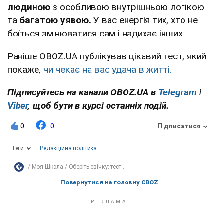
людиною
з особливою внутрішньою логікою
та
багатою уявою.
У вас енергія тих, хто не
боїться змінюватися сам і надихає інших.
Раніше OBOZ.UA публікував цікавий тест, який
покаже,
чи чекає на вас удача в житті.
Підписуйтесь на канали OBOZ.UA в
Telegram
і
Viber
, щоб бути в курсі останніх подій.
0
0
Підписатися
Теги
Редакційна політика
Моя Школа
Оберіть свічку: тест...
Повернутися на головну OBOZ