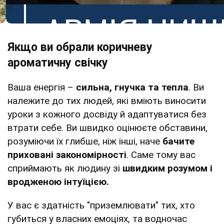
Якщо ви обрали коричневу
ароматичну свічку
Ваша енергія –
сильна, гнучка та тепла
. Ви
належите до тих людей, які вміють виносити
уроки з кожного досвіду й адаптуватися без
втрати себе. Ви швидко оцінюєте обставини,
розуміючи їх глибше, ніж інші, наче
бачите
приховані закономірності
. Саме тому вас
сприймають як людину зі
швидким розумом і
вродженою інтуїцією.
У вас є здатність "приземлювати" тих, хто
губиться у власних емоціях, та водночас