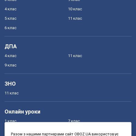
4 клас
10 клас
5 клас
11 клас
6 клас
ДПА
4 клас
11 клас
9 клас
ЗНО
11 клас
Онлайн уроки
1 клас
7 клас
2 клас
8 клас
Разом з нашими партнерами сайт OBOZ.UA використовує