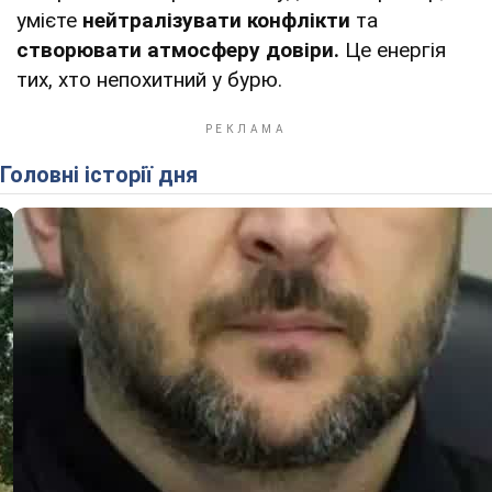
умієте
нейтралізувати конфлікти
та
створювати атмосферу довіри.
Це енергія
тих, хто непохитний у бурю.
Головні історії дня