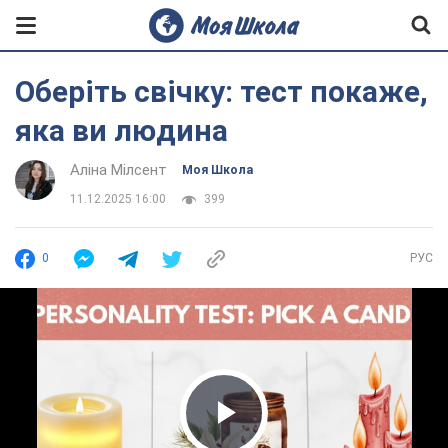
Оберіть свічку: тест покаже,
яка ви людина
Аліна Мілсент
Моя Школа
11.12.2025 16:00
399
0
РУС