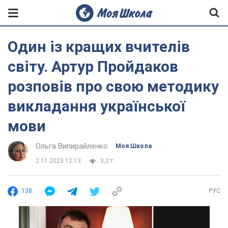
Один із кращих вчителів
світу. Артур Пройдаков
розповів про свою методику
викладання української
мови
Ольга Випирайленко
Моя Школа
2.11.2023 12:13
3,2 т.
138
РУС