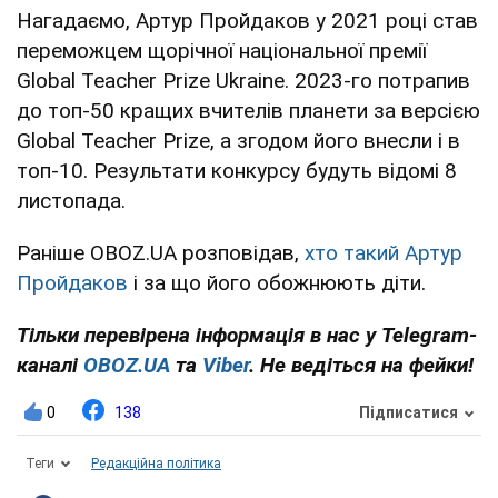
Нагадаємо, Артур Пройдаков у 2021 році став
переможцем щорічної національної премії
Global Teacher Prize Ukraine. 2023-го потрапив
до топ-50 кращих вчителів планети за версією
Global Teacher Prize, а згодом його внесли і в
топ-10. Результати конкурсу будуть відомі 8
листопада.
Раніше OBOZ.UA розповідав,
хто такий Артур
Пройдаков
і за що його обожнюють діти.
Тільки перевірена інформація в нас у Telegram-
каналі
OBOZ.UA
та
Viber
. Не ведіться на фейки!
0
138
Підписатися
Теги
Редакційна політика