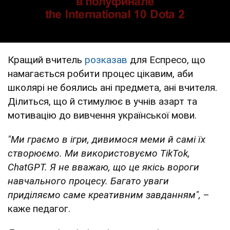
Кращий вчитель
розказав
для Еспресо, що
намагається робити процес цікавим, аби
школярі не боялись ані предмета, ані вчителя.
Ділиться, що й стимулює в учнів азарт та
мотивацію до вивчення української мови.
"Ми граємо в ігри, дивимося меми й самі їх
створюємо. Ми використовуємо TikTok,
ChatGPT. Я не вважаю, що це якісь вороги
навчального процесу. Багато уваги
приділяємо саме креативним завданням",
–
каже педагог.