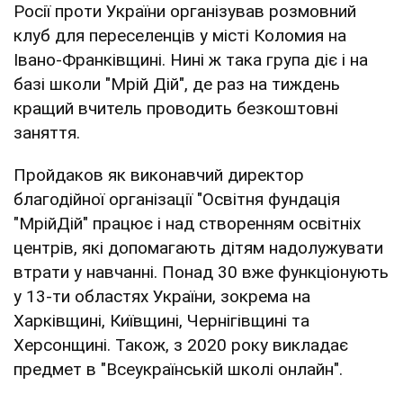
Росії проти України організував розмовний
клуб для переселенців у місті Коломия на
Івано-Франківщині. Нині ж така група діє і на
базі школи "Мрій Дій", де раз на тиждень
кращий вчитель проводить безкоштовні
заняття.
Пройдаков як виконавчий директор
благодійної організації "Освітня фундація
"МрійДій" працює і над створенням освітніх
центрів, які допомагають дітям надолужувати
втрати у навчанні. Понад 30 вже функціонують
у 13-ти областях України, зокрема на
Харківщині, Київщині, Чернігівщині та
Херсонщині. Також, з 2020 року викладає
предмет в "Всеукраїнській школі онлайн".