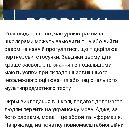
Розповідає, що під час уроків разом із
школярами можуть замовити піцу або вийти
разом на каву й прогулятися, що підкріплює
партнерські стосунки. Завдяки цьому діти
краще засвоюють знання і в подальшому
мають успіхи при складанні зовнішнього
незалежного оцінювання або національного
мультипредметного тесту.
Окрім викладання в школі, педагог допомагає
людям перейти на українську мову. Адже, за
його словами, мова – це зброя та інформація.
Наприклад, на початку повномасштабної війни