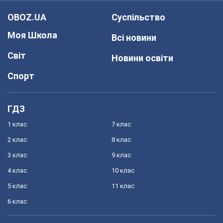
OBOZ.UA
Суспільство
Моя Школа
Всі новини
Світ
Новини освіти
Спорт
ГДЗ
1 клас
7 клас
2 клас
8 клас
3 клас
9 клас
4 клас
10 клас
5 клас
11 клас
6 клас