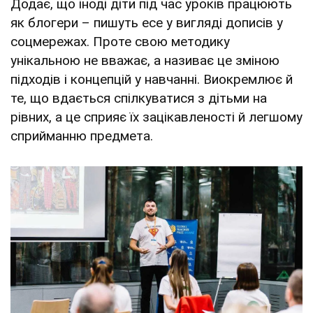
Додає, що іноді діти під час уроків працюють
як блогери – пишуть есе у вигляді дописів у
соцмережах. Проте свою методику
унікальною не вважає, а називає це зміною
підходів і концепцій у навчанні. Виокремлює й
те, що вдається спілкуватися з дітьми на
рівних, а це сприяє їх зацікавленості й легшому
сприйманню предмета.