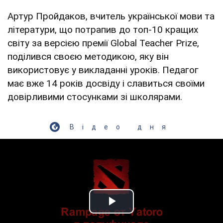
Артур Пройдаков, вчитель української мови та
літератури, що потрапив до топ-10 кращих
світу за версією премії Global Teacher Prize,
поділився своєю методикою, яку він
використовує у викладанні уроків. Педагог
має вже 14 років досвіду і славиться своїми
довірливими стосунками зі школярами.
Відео дня
Play Video