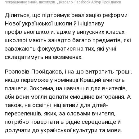
Ділиться, що підтримує реалізацію реформи
Нової української школи й ініціативу
профільної школи, адже у випускних класах
школярі мають занадто багато предметів, які
заважають фокусуватися на тих, які учні
складатимуть на екзаменах.
Розповів Пройдаков, і на що витратить гроші,
якщо переможе у номінації Кращий вчитель
планети. Зокрема, на навчання для вчителів,
аби вони могли долати емоційне вигорання. А
також, на освітні ініціативи для дітей-
переселенців, яких, за словами вчителя,
потрібно повертати в рідне середовище й
долучати до української культури та мови.