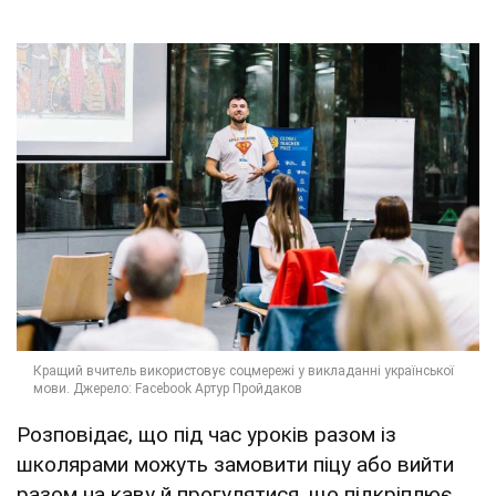
Розповідає, що під час уроків разом із
школярами можуть замовити піцу або вийти
разом на каву й прогулятися, що підкріплює