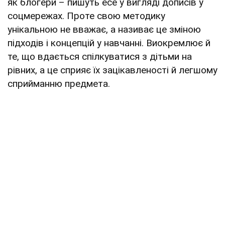
як блогери – пишуть есе у вигляді дописів у
соцмережах. Проте свою методику
унікальною не вважає, а називає це зміною
підходів і концепцій у навчанні. Виокремлює й
те, що вдається спілкуватися з дітьми на
рівних, а це сприяє їх зацікавленості й легшому
сприйманню предмета.