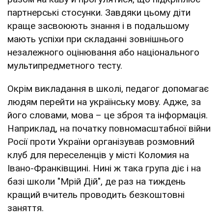
партнерські стосунки. Завдяки цьому діти
краще засвоюють знання і в подальшому
мають успіхи при складанні зовнішнього
незалежного оцінювання або національного
мультипредметного тесту.
Окрім викладання в школі, педагог допомагає
людям перейти на українську мову. Адже, за
його словами, мова – це зброя та інформація.
Наприклад, на початку повномасштабної війни
Росії проти України організував розмовний
клуб для переселенців у місті Коломия на
Івано-Франківщині. Нині ж така група діє і на
базі школи "Мрій Дій", де раз на тиждень
кращий вчитель проводить безкоштовні
заняття.