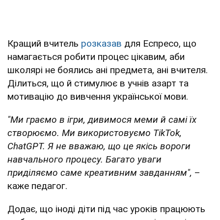
Кращий вчитель
розказав
для Еспресо, що
намагається робити процес цікавим, аби
школярі не боялись ані предмета, ані вчителя.
Ділиться, що й стимулює в учнів азарт та
мотивацію до вивчення української мови.
"Ми граємо в ігри, дивимося меми й самі їх
створюємо. Ми використовуємо TikTok,
ChatGPT. Я не вважаю, що це якісь вороги
навчального процесу. Багато уваги
приділяємо саме креативним завданням",
–
каже педагог.
Додає, що іноді діти під час уроків працюють