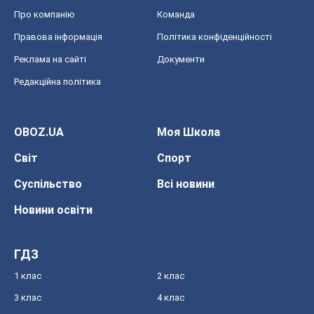
Про компанію
Команда
Правова інформація
Політика конфіденційності
Реклама на сайті
Документи
Редакційна політика
OBOZ.UA
Моя Школа
Світ
Спорт
Суспільство
Всі новини
Новини освіти
ГДЗ
1 клас
2 клас
3 клас
4 клас