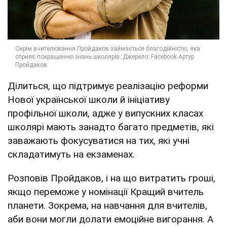
Ділиться, що підтримує реалізацію реформи
Нової української школи й ініціативу
профільної школи, адже у випускних класах
школярі мають занадто багато предметів, які
заважають фокусуватися на тих, які учні
складатимуть на екзаменах.
Розповів Пройдаков, і на що витратить гроші,
якщо переможе у номінації Кращий вчитель
планети. Зокрема, на навчання для вчителів,
аби вони могли долати емоційне вигорання. А