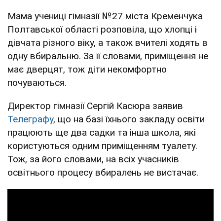
Мама учениці гімназії №27 міста Кременчука
Полтавської області розповіла, що хлопці і
дівчата різного віку, а також вчителі ходять в
одну вбиральню. За її словами, приміщення не
має дверцят, тож діти некомфортно
почуваються.
Директор гімназії Сергій Касюра заявив
Телеграфу
, що на базі їхнього закладу освіти
працюють ще два садки та інша школа, які
користуються одним приміщенням туалету.
Тож, за його словами, на всіх учасників
освітнього процесу вбиралень не вистачає.