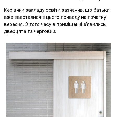
Керівник закладу освіти зазначив, що батьки
вже зверталися з цього приводу на початку
вересня. З того часу в приміщенні зʼявились
дверцята та черговий.