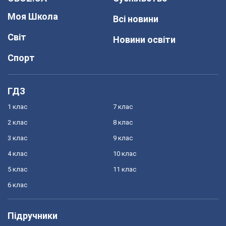
Моя Школа
Всі новини
Світ
Новини освіти
Спорт
ГДЗ
1 клас
7 клас
2 клас
8 клас
3 клас
9 клас
4 клас
10 клас
5 клас
11 клас
6 клас
Підручники