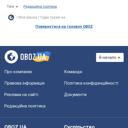
Теги
Редакційна політика
Моя Школа
Один туалет на...
Повернутися на головну OBOZ
В начало
Про компанію
Команда
Правова інформація
Політика конфіденційності
Реклама на сайті
Документи
Редакційна політика
OBOZ.UA
Суспільство