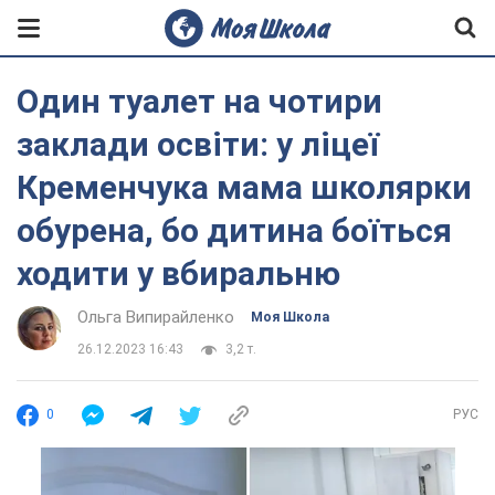
Один туалет на чотири
заклади освіти: у ліцеї
Кременчука мама школярки
обурена, бо дитина боїться
ходити у вбиральню
Ольга Випирайленко
Моя Школа
26.12.2023 16:43
3,2 т.
0
РУС