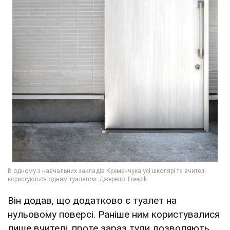
Він додав, що додатково є туалет на
нульовому поверсі. Раніше ним користувалися
лише вчителі, проте зараз туди дозволяють