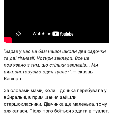
"Зараз у нас на базі нашої школи два садочки
та дві гімназії. Чотири заклади. Все це
повʼязано з тим, що стільки закладів... Ми
використовуємо один туалет",
– сказав
Касюра.
За словами мами, коли її донька перебувала у
вбиральні, в приміщення зайшли
старшокласники. Дівчинка ще маленька, тому
злякалася. Після того боїться ходити в туалет.