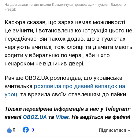
Касюра сказав, що зараз немає можливості
це змінити, і встановлена конструкція цього не
передбачає. Він також додав, що в туалетах
чергують вчителі, тож хлопці та дівчата мають
ходити у вбиральню по черзі, аби ніхто
ненароком не відчинив двері.
Раніше OBOZ.UA розповідав, що українська
вчителька
розповіла про дивний випадок на
уроці
та вразила своїм ставленням до лайки.
Тільки перевірена інформація в нас у Telegram-
каналі
OBOZ.UA
та
Viber
. Не ведіться на фейки!
0
0
Підписатися