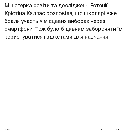
Міністерка освіти та досліджень Естонії
Крістіна Каллас розповіла, що школярі вже
брали участь у місцевих виборах через
смартфони. Тож було б дивним забороняти їм
користуватися ґаджетами для навчання.