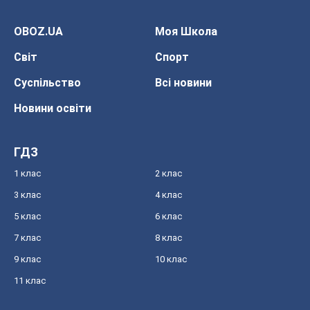
OBOZ.UA
Моя Школа
Світ
Спорт
Суспільство
Всі новини
Новини освіти
ГДЗ
1 клас
2 клас
3 клас
4 клас
5 клас
6 клас
7 клас
8 клас
9 клас
10 клас
11 клас