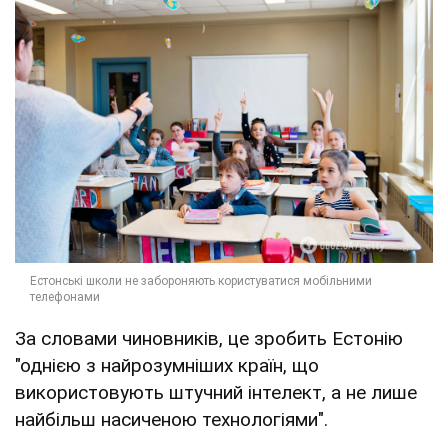
За словами чиновників, це зробить Естонію
"однією з найрозумніших країн, що
використовують штучний інтелект, а не лише
найбільш насиченою технологіями".