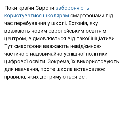
Поки країни Європи
забороняють
користуватися школярам
смартфонами під
час перебування у школі, Естонія, яку
вважають новим європейським освітнім
центром, відмовляється від такої ініціативи.
Тут смартфони вважають невідʼємною
частиною надзвичайно успішної політики
цифрової освіти. Зокрема, їх використовують
для навчання, проте школа встановлює
правила, яких дотримуються всі.