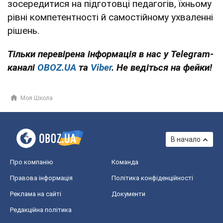
зосередитися на підготовці педагогів, їхньому
рівні компетентності й самостійному ухваленні
рішень.
Тільки перевірена інформація в нас у Telegram-
каналі
OBOZ.UA
та
Viber
. Не ведіться на фейки!
Моя Школа
В начало
Про компанію
Команда
Правова інформація
Політика конфіденційності
Реклама на сайті
Документи
Редакційна політика