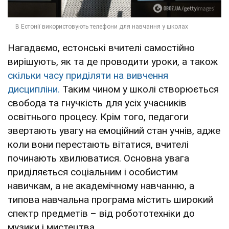
Нагадаємо, естонські вчителі самостійно
вирішують, як та де проводити уроки, а також
скільки часу приділяти на вивчення
дисципліни.
Таким чином у школі створюється
свобода та гнучкість для усіх учасників
освітнього процесу. Крім того, педагоги
звертають увагу на емоційний стан учнів, адже
коли вони перестають вітатися, вчителі
починають хвилюватися. Основна увага
приділяється соціальним і особистим
навичкам, а не академічному навчанню, а
типова навчальна програма містить широкий
спектр предметів – від робототехніки до
музики і мистецтва,