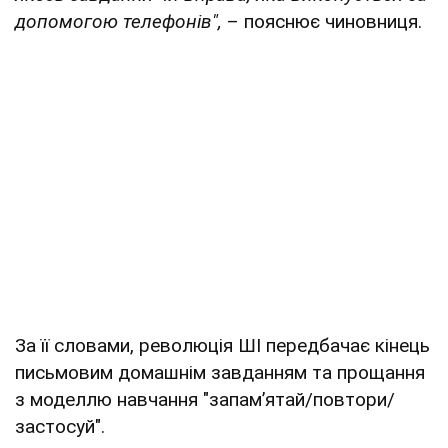
допомогою телефонів",
– пояснює чиновниця.
За її словами, революція ШІ передбачає кінець
письмовим домашнім завданням та прощання
з моделлю навчання "запамʼятай/повтори/
застосуй".