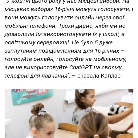
"У жовтні цього року у нас місцеві вибори. На
місцевих виборах 16-річні можуть голосувати, і
вони можуть голосувати онлайн через свої
мобільні телефони. Трохи дивно, якби ми не
дозволили їм використовувати їх у школі, в
освітньому середовищі. Це було б дуже
заплутаним повідомленням для 16-річних –
голосуйте онлайн, голосуйте на мобільному,
але не використовуйте ChatGPT на своєму
телефоні для навчання",
– сказала Каллас.