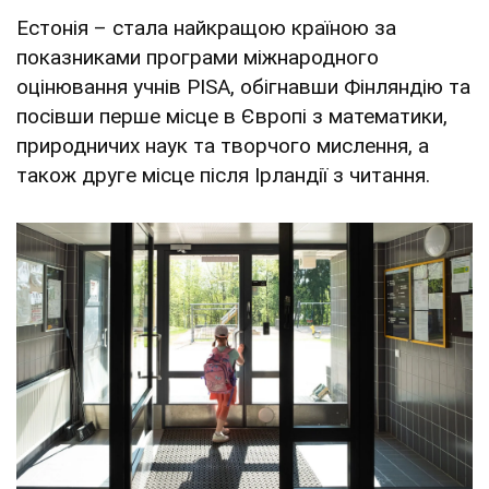
Естонія – стала найкращою країною за
показниками програми міжнародного
оцінювання учнів PISA, обігнавши Фінляндію та
посівши перше місце в Європі з математики,
природничих наук та творчого мислення, а
також друге місце після Ірландії з читання.