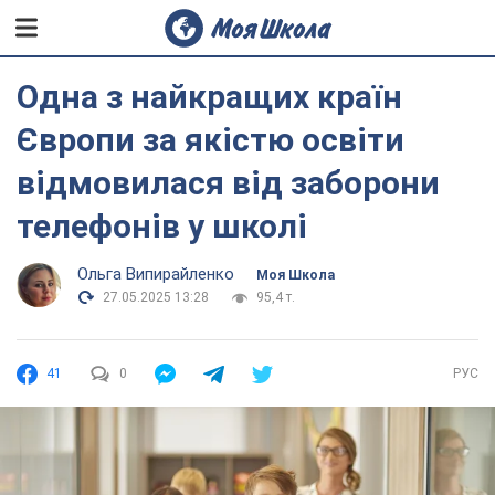
Одна з найкращих країн
Європи за якістю освіти
відмовилася від заборони
телефонів у школі
Ольга Випирайленко
Моя Школа
27.05.2025 13:28
95,4 т.
41
0
РУС