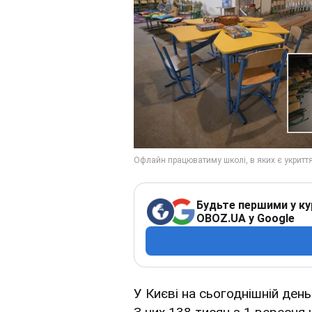
Будьте першими у ку
OBOZ.UA у Google
У Києві на сьогоднішній ден