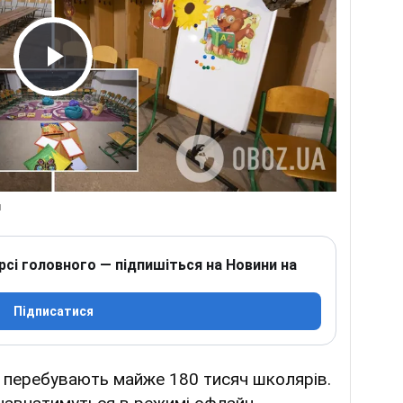
Play Video
рсі головного — підпишіться на Новини на
Підписатися
ь перебувають майже 180 тисяч школярів.