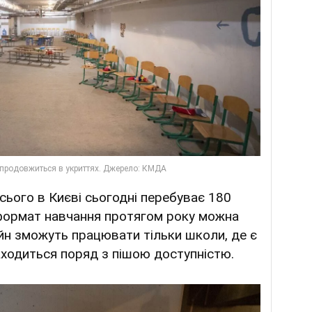
сього в Києві сьогодні перебуває 180
формат навчання протягом року можна
йн зможуть працювати тільки школи, де є
аходиться поряд з пішою доступністю.