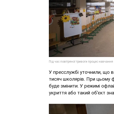
У пресслужбі уточнили, що в
тисяч школярів. При цьому 
буде змінити. У режимі офла
укриття або такий об'єкт зн