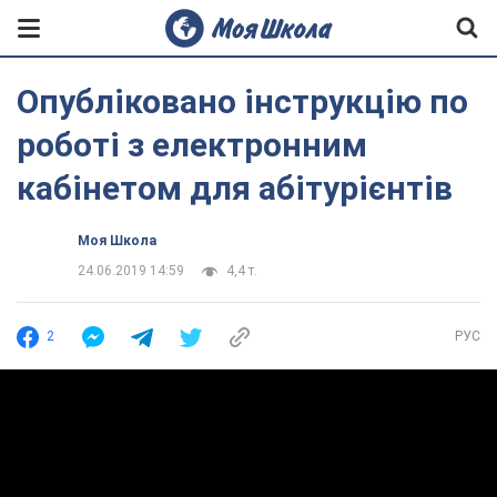
Опубліковано інструкцію по
роботі з електронним
кабінетом для абітурієнтів
Моя Школа
24.06.2019 14:59
4,4 т.
2
РУС