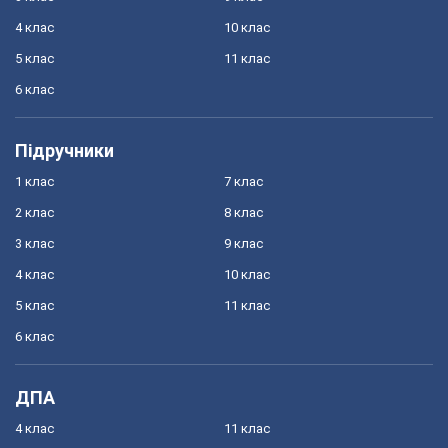
Моя Школа
Всі новини
Світ
Новини освіти
Спорт
ГДЗ
1 клас
7 клас
2 клас
8 клас
3 клас
9 клас
4 клас
10 клас
5 клас
11 клас
6 клас
Підручники
1 клас
7 клас