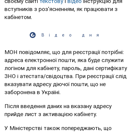
своєму сайті
текстову
і
відео
інструкцію для
вступників з роз'ясненням, як працювати з
кабінетом.
Відео дня
Play Video
МОН повідомляє, що для реєстрації потрібні: