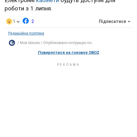
Електронні
кабінети
будуть доступні для
роботи з 1 липня.
1
2
Підписатися
Редакційна політика
Моя Школа
Опубліковано інструкцію по...
Повернутися на головну OBOZ