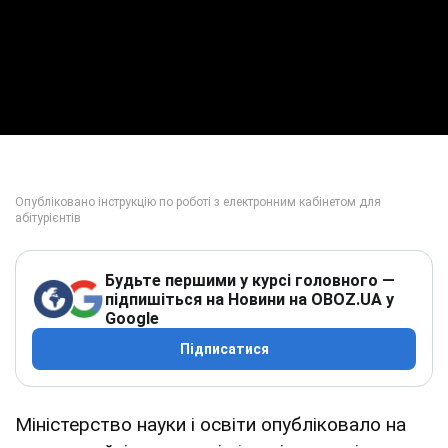
Play Video
Будьте першими у курсі головного —
підпишіться на Новини на OBOZ.UA у
Google
Підписатися
Міністерство науки і освіти опубліковало на