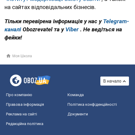
на сайтах відповідальних бізнесів.
Тільки
перевірена інформація у нас у
Telegram-
каналі
Obozrevatel та у
Viber
. Не ведіться на
фейки!
Моя Школа
В начало
Про компанію
Команда
Правова інформація
Політика конфіденційності
Реклама на сайті
Документи
Редакційна політика