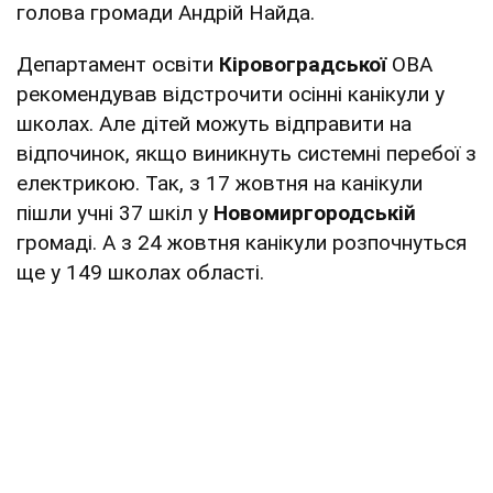
голова громади Андрій Найда.
Департамент освіти
Кіровоградської
ОВА
рекомендував відстрочити осінні канікули у
школах. Але дітей можуть відправити на
відпочинок, якщо виникнуть системні перебої з
електрикою. Так, з 17 жовтня на канікули
пішли учні 37 шкіл у
Новомиргородській
громаді. А з 24 жовтня канікули розпочнуться
ще у 149 школах області.