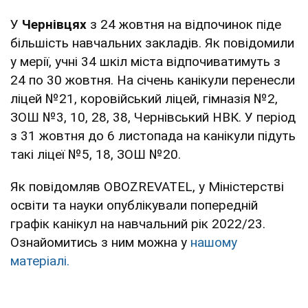
У
Чернівцях
з 24 жовтня на відпочинок піде
більшість навчальних закладів. Як повідомили
у мерії, учні 34 шкіл міста відпочиватимуть з
24 по 30 жовтня. На січень канікули перенесли
ліцей №21, коровійський ліцей, гімназія №2,
ЗОШ №3, 10, 28, 38, Чернівський НВК. У період
з 31 жовтня до 6 листопада на канікули підуть
такі ліцеї №5, 18, ЗОШ №20.
Як повідомляв OBOZREVATEL, у Міністерстві
освіти та науки опублікували попередній
графік канікул на навчальний рік 2022/23.
Ознайомитись з ним можна у
нашому
матеріалі.