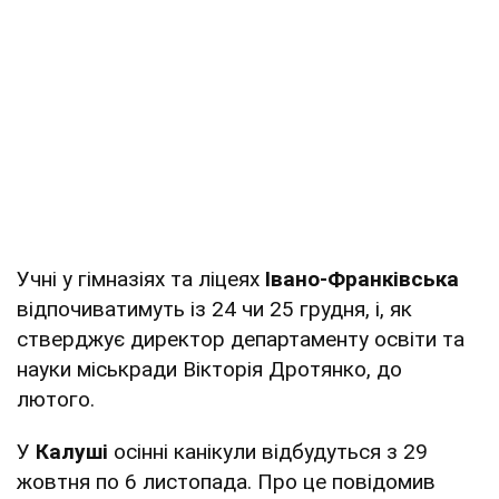
Учні у гімназіях та ліцеях
Івано-Франківська
відпочиватимуть із 24 чи 25 грудня, і, як
стверджує директор департаменту освіти та
науки міськради Вікторія Дротянко, до
лютого.
У
Калуші
осінні канікули відбудуться з 29
жовтня по 6 листопада. Про це повідомив