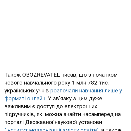
Також OBOZREVATEL писав, що з початком
нового навчального року 1 млн 782 тис.
українських учнів
розпочали навчання лише у
форматі онлайн.
У зв'язку з цим дуже
важливим є доступ до електронних
підручників, які можна знайти насамперед на
порталі Державної наукової установи
"Інститут модернізації змісту освіти"
, а також