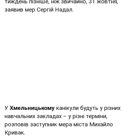
тиждень пізніше, ніж звичайно, 31 жовтня,
заявив мер Сергій Надал.
У
Хмельницькому
канікули будуть у різних
навчальних закладах – у різні терміни,
розповів заступник мера міста Михайло
Кривак.