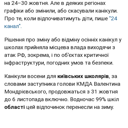
на 24–30 жовтня. Але в деяких регіонах
графіки або змінили, або скасували канікули.
Про те, коли відпочиватимуть діти, пише
"24
канал".
Рішення про зміну або відміну осінніх канікул у
школах прийняла місцева влада виходячи з
атак РФ, зокрема, і по об'єктах критичної
інфраструктури, погодних умов та безпеки.
Канікули восени для
київських школярів
, за
словами заступника голови КМДА Валентина
Мондрієвського, продовжаться з 31 жовтня
до 6 листопада включно. Водночас 99% шкіл
області
цей відпочинок перенесли на зиму.