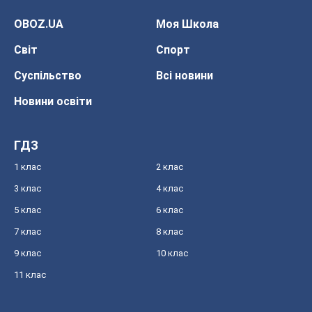
OBOZ.UA
Моя Школа
Світ
Спорт
Суспільство
Всі новини
Новини освіти
ГДЗ
1 клас
2 клас
3 клас
4 клас
5 клас
6 клас
7 клас
8 клас
9 клас
10 клас
11 клас