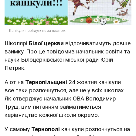
Школярі
Білої церкви
відпочиватимуть довше
взимку. Про це повідомив начальник освіти та
науки Білоцерківської міської ради Юрій
Петрик.
А от на
Тернопільщині
24 жовтня канікули
все таки розпочнуться, але не у всіх школах.
Як стверджує начальник ОВА Володимир
Труш, цим питанням займатиметься
керівництво кожної школи окремо.
У самому
Тернополі
канікули розпочнуться на