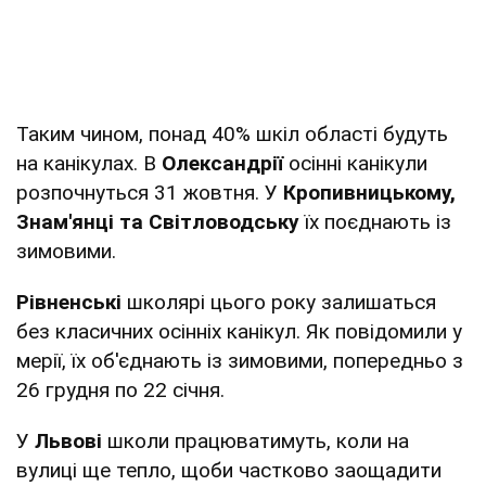
Таким чином, понад 40% шкіл області будуть
на канікулах. В
Олександрії
осінні канікули
розпочнуться 31 жовтня. У
Кропивницькому,
Знам'янці та Світловодську
їх поєднають із
зимовими.
Рівненські
школярі цього року залишаться
без класичних осінніх канікул. Як повідомили у
мерії, їх об'єднають із зимовими, попередньо з
26 грудня по 22 січня.
У
Львові
школи працюватимуть, коли на
вулиці ще тепло, щоби частково заощадити