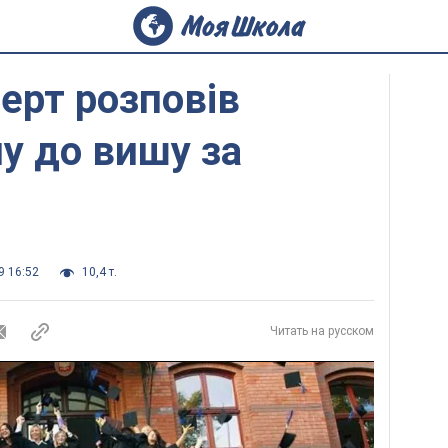
перт розповів
у до вишу за
9 16:52
10,4 т.
Читать на русском