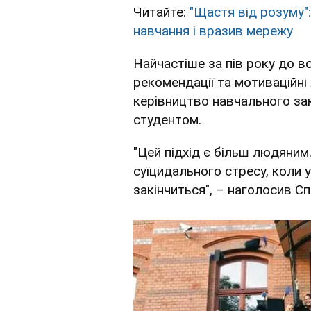
Читайте:
"Щастя від розуму"
навчання і вразив мережу
Найчастіше за пів року до вс
рекомендації та мотиваційні 
керівництво навчального за
студентом.
"Цей підхід є більш людяним
суїцидального стресу, коли 
закінчиться", – наголосив С