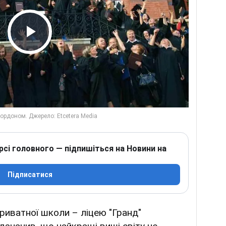
Play Video
рсі головного — підпишіться на Новини на
Підписатися
приватної школи – ліцею "Гранд"