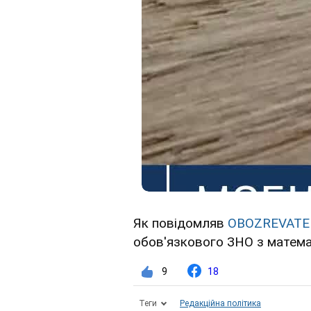
Як повідомляв
OBOZREVATE
обов'язкового ЗНО з матема
9
18
Теги
Редакційна політика