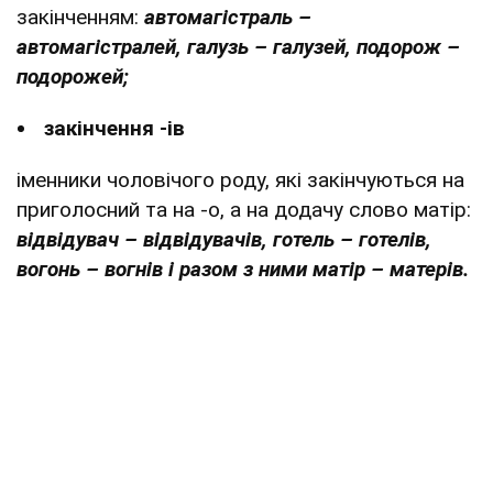
закінченням:
автомагістраль –
автомагістралей, галузь – галузей, подорож –
подорожей;
закінчення -ів
іменники чоловічого роду, які закінчуються на
приголосний та на -о, а на додачу слово матір:
відвідувач – відвідувачів, готель – готелів,
вогонь – вогнів і разом з ними матір – матерів.