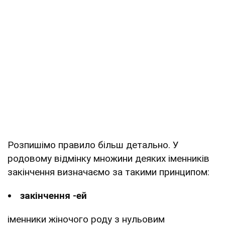
Розпишімо правило більш детально. У
родовому відмінку множини деяких іменників
закінчення визначаємо за такими принципом:
закінчення -ей
іменники жіночого роду з нульовим