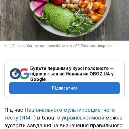
Будьте першими у курсі головного —
підпишіться на Новини на OBOZ.UA у
Google
Підписатися
Під час
Національного мультипредметного
тесту (НМТ)
в блоці з
української мови
можна
зустріти завдання на визначення правильного