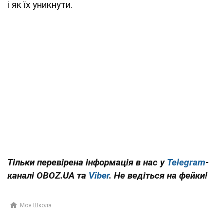
і як їх уникнути.
Тільки перевірена інформація в нас у
Telegram
-
каналі OBOZ.UA та
Viber
. Не ведіться на фейки!
Моя Школа