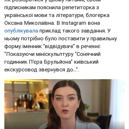
підписникам пояснила репетиторка з
української мови та літератури, блогерка
Оксана Миколаївна. В Instagram вона
опублікувала
приклад такого завдання. У
ньому потрібно було поставити у правильну
форму іменник "відвідувачі" в реченні:
"Показуючи мініскульптуру "Сонячний
годинник П’єра Брульйона" київський
екскурсовод звернувся до…".