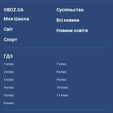
OBOZ.UA
Суспільство
Моя Школа
Всі новини
Світ
Новини освіти
Спорт
ГДЗ
1 клас
7 клас
2 клас
8 клас
3 клас
9 клас
4 клас
10 клас
5 клас
11 клас
6 клас