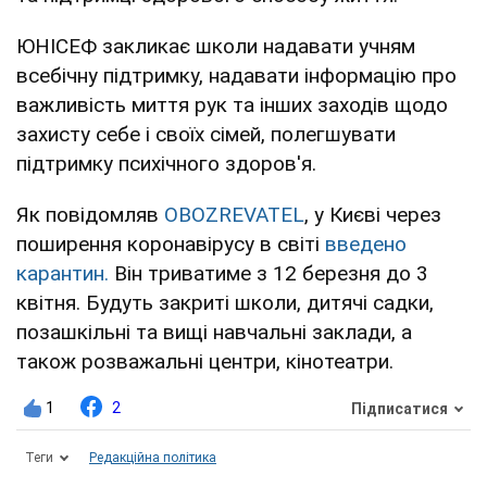
ЮНІСЕФ закликає школи надавати учням
всебічну підтримку, надавати інформацію про
важливість миття рук та інших заходів щодо
захисту себе і своїх сімей, полегшувати
підтримку психічного здоров'я.
Як повідомляв
OBOZREVATEL
, у Києві через
поширення коронавірусу в світі
введено
карантин.
Він триватиме з 12 березня до 3
квітня. Будуть закриті школи, дитячі садки,
позашкільні та вищі навчальні заклади, а
також розважальні центри, кінотеатри.
1
2
Підписатися
Теги
Редакційна політика