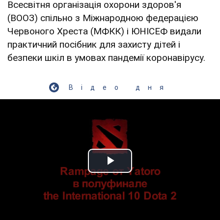
Всесвітня організація охорони здоров'я
(ВООЗ) спільно з Міжнародною федерацією
Червоного Хреста (МФКК) і ЮНІСЕФ видали
практичний посібник для захисту дітей і
безпеки шкіл в умовах пандемії коронавірусу.
Відео дня
Play Video