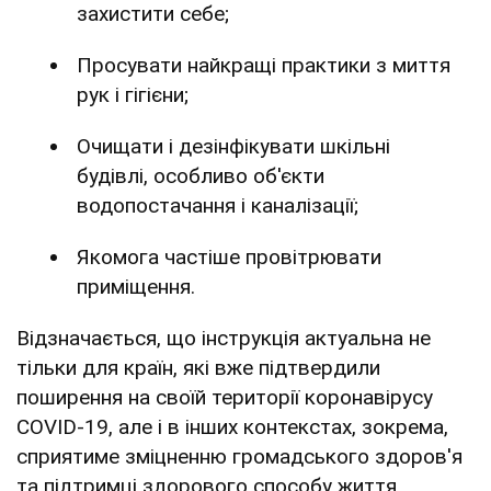
захистити себе;
Просувати найкращі практики з миття
рук і гігієни;
Очищати і дезінфікувати шкільні
будівлі, особливо об'єкти
водопостачання і каналізації;
Якомога частіше провітрювати
приміщення.
Відзначається, що інструкція актуальна не
тільки для країн, які вже підтвердили
поширення на своїй території коронавірусу
COVID-19, але і в інших контекстах, зокрема,
сприятиме зміцненню громадського здоров'я
та підтримці здорового способу життя.