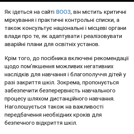
Як ідеться на сайті
ВООЗ
, він містить критичні
міркування і практичні контрольні списки, а
також консультує національні і місцеві органи
влади про те, як адаптувати і реалізовувати
аварійні плани для освітніх установ.
Крім того, до посібника включені рекомендації
щодо пом'якшення можливих негативних
наслідків для навчання і благополуччя дітей у
разі закриття шкіл. Зокрема, пропонується
забезпечити безперервність навчального
процесу шляхом дистанційного навчання.
Наголошується також на важливості
передбачення необхідних кроків для
безпечного відкриття шкіл.