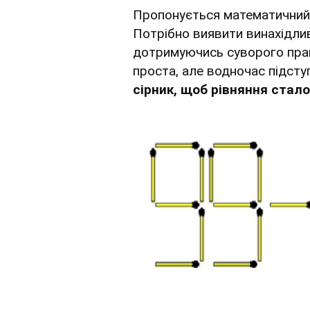
Пропонується математичний в
Потрібно виявити винахідлив
дотримуючись суворого пра
проста, але водночас підсту
сірник, щоб рівняння стал