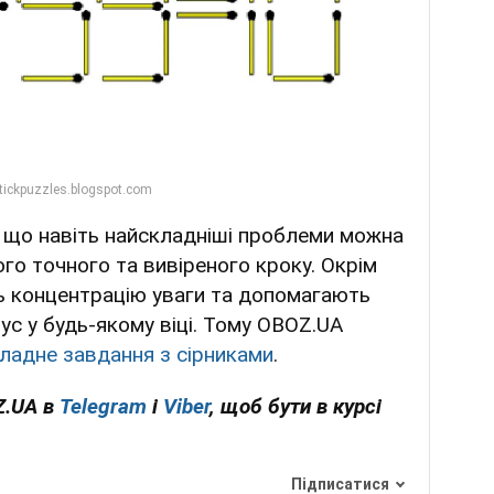
 що навіть найскладніші проблеми можна
го точного та вивіреного кроку. Окрім
ть концентрацію уваги та допомагають
с у будь-якому віці. Тому OBOZ.UA
кладне завдання з сірниками
.
Z.UA в
Telegram
і
Viber
, щоб бути в курсі
Підписатися