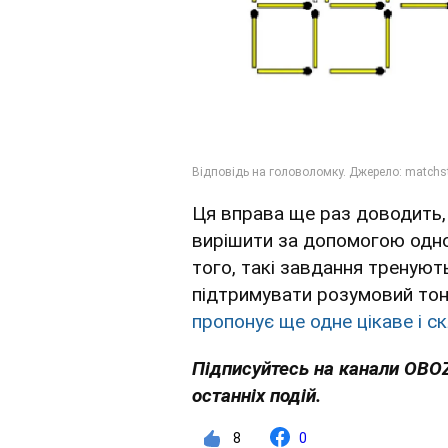
Ця вправа ще раз доводить,
вирішити за допомогою одно
того, такі завдання треную
підтримувати розумовий тону
пропонує ще одне цікаве і с
Підписуйтесь на канали OBO
останніх подій.
8
0