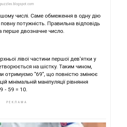
ршому числі. Саме обмеження в одну дію
повну потужність. Правильна відповідь
а перше двозначне число.
рхньої лівої частини першої дев'ятки у
ретворюється на шістку. Таким чином,
ми отримуємо "69", що повністю змінює
цій мінімальній маніпуляції рівняння
 - 59 = 10.