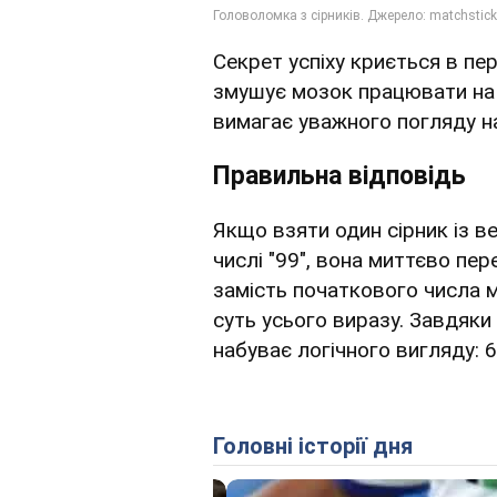
Секрет успіху криється в пе
змушує мозок працювати на 
вимагає уважного погляду н
Правильна відповідь
Якщо взяти один сірник із ве
числі "99", вона миттєво пе
замість початкового числа 
суть усього виразу. Завдяки 
набуває логічного вигляду: 69
Головні історії дня