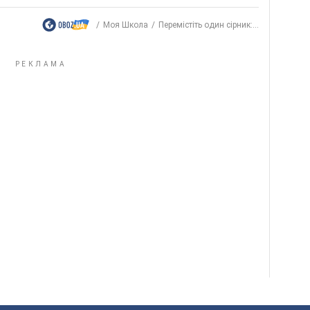
Моя Школа
Перемістіть один сірник:...