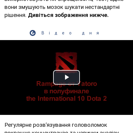
вони змушують мозок шукати нестандартні
рішення.
Дивіться зображення нижче.
Відео дня
Play Video
Регулярне розв’язування головоломок
покращує концентрацію та навички аналізу.