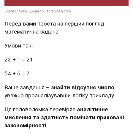
Перед вами проста на перший погляд
математична задача.
Умови такі:
23 + 1 = 21
54 + 6 = ?
Ваше завдання –
знайти відсутнє число
,
уважно проаналізувавши логіку прикладу.
Ця головоломка перевіряє
аналітичне
мислення та здатність помічати приховані
закономірності
.