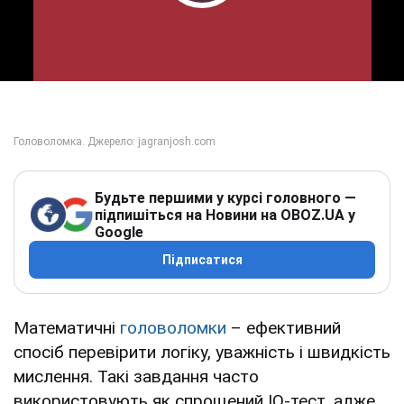
Play Video
Будьте першими у курсі головного —
підпишіться на Новини на OBOZ.UA у
Google
Підписатися
Математичні
головоломки
– ефективний
спосіб перевірити логіку, уважність і швидкість
мислення. Такі завдання часто
використовують як спрощений IQ-тест, адже