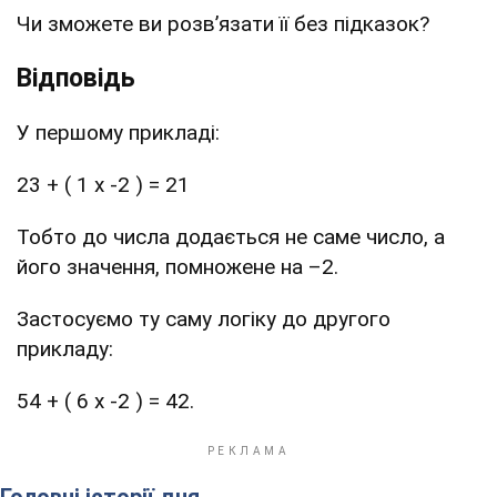
Чи зможете ви розв’язати її без підказок?
Відповідь
У першому прикладі:
23 + ( 1 х -2 ) = 21
Тобто до числа додається не саме число, а
його значення, помножене на –2.
Застосуємо ту саму логіку до другого
прикладу:
54 + ( 6 х -2 ) = 42.