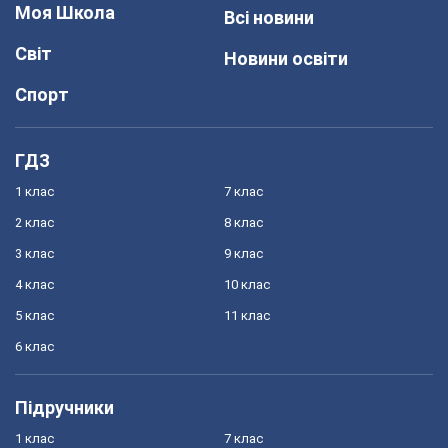
Моя Школа
Всі новини
Світ
Новини освіти
Спорт
ГДЗ
1 клас
7 клас
2 клас
8 клас
3 клас
9 клас
4 клас
10 клас
5 клас
11 клас
6 клас
Підручники
1 клас
7 клас