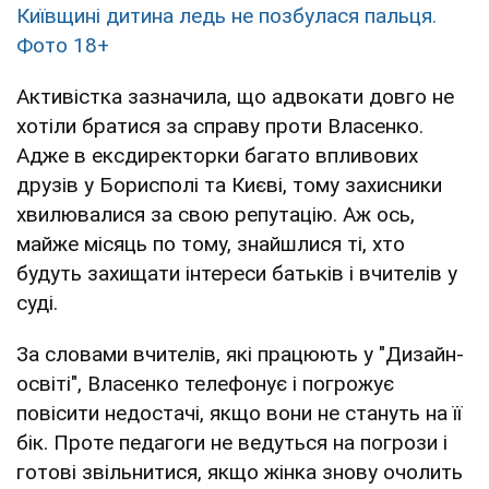
Київщині дитина ледь не позбулася пальця.
Фото 18+
Активістка зазначила, що адвокати довго не
хотіли братися за справу проти Власенко.
Адже в ексдиректорки багато впливових
друзів у Борисполі та Києві, тому захисники
хвилювалися за свою репутацію. Аж ось,
майже місяць по тому, знайшлися ті, хто
будуть захищати інтереси батьків і вчителів у
суді.
За словами вчителів, які працюють у "Дизайн-
освіті", Власенко телефонує і погрожує
повісити недостачі, якщо вони не стануть на її
бік. Проте педагоги не ведуться на погрози і
готові звільнитися, якщо жінка знову очолить