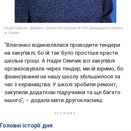
"Власенко відмовлялася проводити тендери
на закупівлі, бо їй так було простіше красти
шкільні гроші. А Надія Семчик всі закупівлі
організовувала через тендер, ми їй віримо, бо
фінансування на нашу школу збільшилося за
час її керівництва. У школі зробили ремонт,
закупили додаткові підручники та ще багато
іншого", – додала мати другокласниці.
Головні історії дня