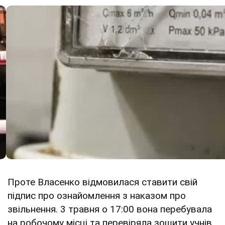
Проте Власенко відмовилася ставити свій
підпис про ознайомлення з наказом про
звільнення. 3 травня о 17:00 вона перебувала
на робочому місці та перевіряла зошити учнів