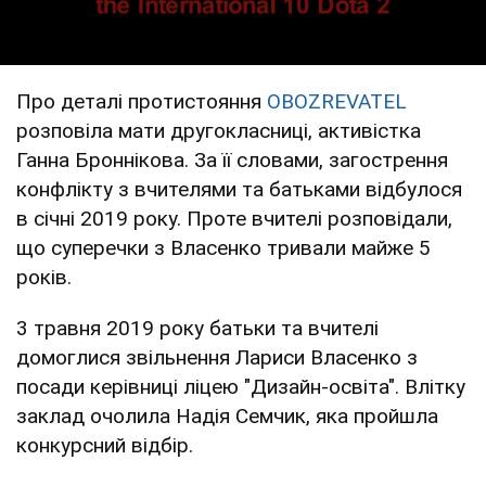
Про деталі протистояння
OBOZREVATEL
розповіла мати другокласниці, активістка
Ганна Броннікова. За її словами, загострення
конфлікту з вчителями та батьками відбулося
в січні 2019 року. Проте вчителі розповідали,
що суперечки з Власенко тривали майже 5
років.
3 травня 2019 року батьки та вчителі
домоглися звільнення Лариси Власенко з
посади керівниці ліцею "Дизайн-освіта". Влітку
заклад очолила Надія Семчик, яка пройшла
конкурсний відбір.