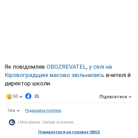
Як повідомляв
OBOZREVATEL
,
у селі на
Кіровоградщині масово звільнились
вчителі й
директор школи.
50
35
Підписатися
Теги
Редакційна політика
Моя Школа
Батьки та вчителі...
Повернутися на головну OBOZ