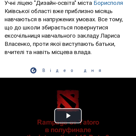
Учні ліцею "Дизайн-освіта" міста
Борисполя
Київської області вже приблизно місяць
навчаються в напружених умовах. Все тому,
що до школи збирається повернутися
ексочільниця навчального закладу Лариса
Власенко, проти якої виступають батьки,
вчителі та навіть місцева влада.
Відео дня
Play Video