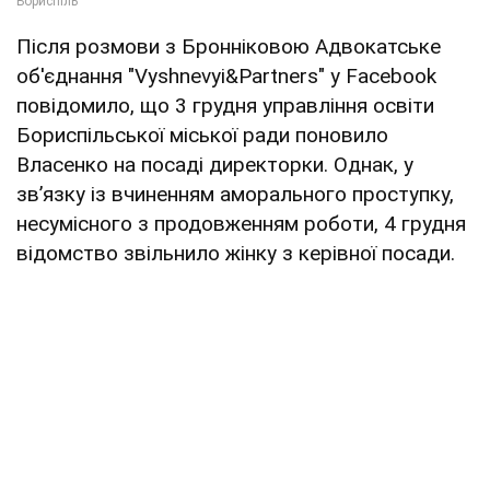
Після розмови з Бронніковою Адвокатське
об'єднання "Vyshnevyi&Partners" у Facebook
повідомило, що 3 грудня управління освіти
Бориспільської міської ради поновило
Власенко на посаді директорки. Однак, у
зв’язку із вчиненням аморального проступку,
несумісного з продовженням роботи, 4 грудня
відомство звільнило жінку з керівної посади.