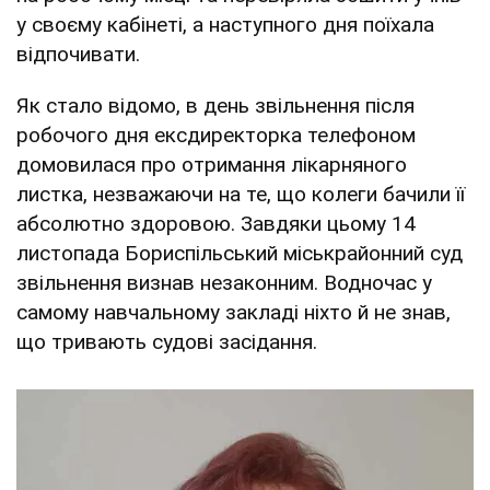
у своєму кабінеті, а наступного дня поїхала
відпочивати.
Як стало відомо, в день звільнення після
робочого дня ексдиректорка телефоном
домовилася про отримання лікарняного
листка, незважаючи на те, що колеги бачили її
абсолютно здоровою. Завдяки цьому 14
листопада Бориспільський міськрайонний суд
звільнення визнав незаконним. Водночас у
самому навчальному закладі ніхто й не знав,
що тривають судові засідання.