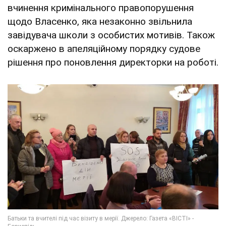
вчинення кримінального правопорушення
щодо Власенко, яка незаконно звільнила
завідувача школи з особистих мотивів. Також
оскаржено в апеляційному порядку судове
рішення про поновлення директорки на роботі.