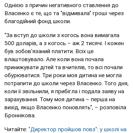
Однією з причин негативного ставлення до
Власенко є те, що та "відмивала" гроші через
благодійний фонд школи.
"За вступ до школи з когось вона вимагала
500 доларів, а з когось – аж 2 тисячі. І кожен
був зобов'язаний платити. Всіх це
влаштовувало. Але коли вона почала
принижувати дітей та вчителів, то всі почали
обурюватися. Три роки моя дитина не могла
потрапити до школи через Власенко. Того дня,
коли її звільнили, я прибігла і подала заяву на
зарахування. Тому моя дитина – перша на
вихід, якщо Власенко поновлять", – розповіла
Броннікова.
Читайте:
"Директор пройшов повз": у школі на