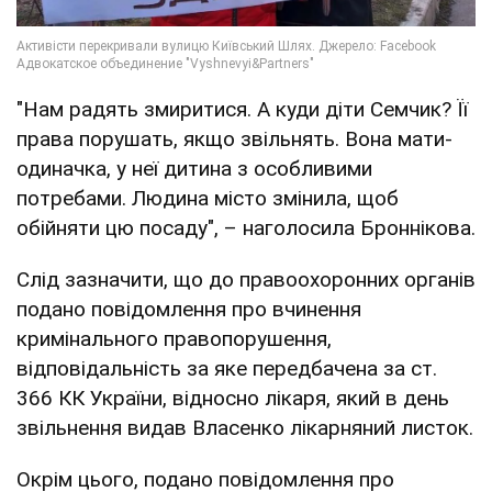
"Нам радять змиритися. А куди діти Семчик? Її
права порушать, якщо звільнять. Вона мати-
одиначка, у неї дитина з особливими
потребами. Людина місто змінила, щоб
обійняти цю посаду", – наголосила Броннікова.
Слід зазначити, що до правоохоронних органів
подано повідомлення про вчинення
кримінального правопорушення,
відповідальність за яке передбачена за ст.
366 КК України, відносно лікаря, який в день
звільнення видав Власенко лікарняний листок.
Окрім цього, подано повідомлення про