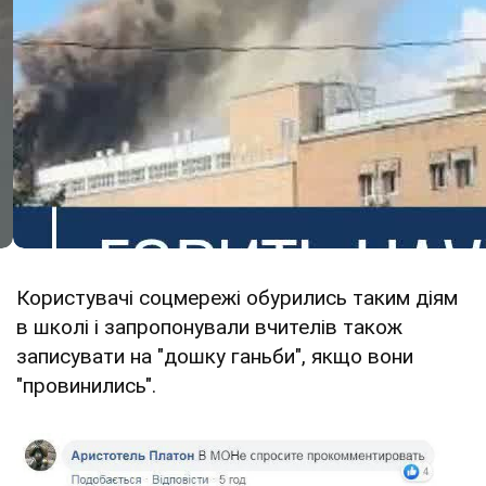
Користувачі соцмережі обурились таким діям
в школі і запропонували вчителів також
записувати на "дошку ганьби", якщо вони
"провинились".