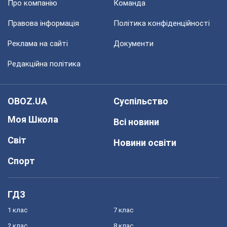
Про компанію
Команда
Правова інформація
Політика конфіденційності
Реклама на сайті
Документи
Редакційна політика
OBOZ.UA
Суспільство
Моя Школа
Всі новини
Світ
Новини освіти
Спорт
ГДЗ
1 клас
7 клас
2 клас
8 клас