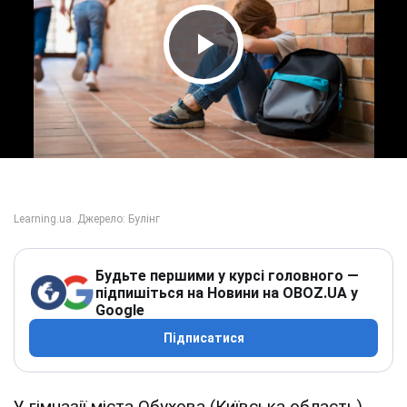
Play Video
Будьте першими у курсі головного —
підпишіться на Новини на OBOZ.UA у
Google
Підписатися
У гімназії міста Обухова (Київська область)