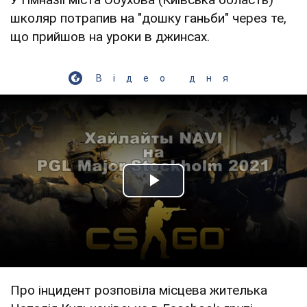
школяр потрапив на "дошку ганьби" через те,
що прийшов на уроки в джинсах.
Відео дня
Play Video
Про інцидент розповіла місцева жителька