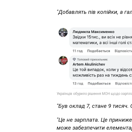
"Добавлять пів копійки, а га
"Був оклад 7, стане 9 тисяч.
"Це не зарплата. Це приниже
може забезпечити елементарні