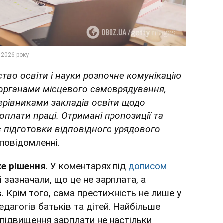
ство освіти і науки розпочне комунікацію
 органами місцевого самоврядування,
ерівниками закладів освіти щодо
плати праці. Отримані пропозиції та
 підготовки відповідного урядового
 повідомленні.
ке рішення
. У коментарях під
дописом
і зазначали, що це не зарплата, а
. Крім того, сама престижність не лише у
педагогів батьків та дітей. Найбільше
о підвищення зарплати не настільки