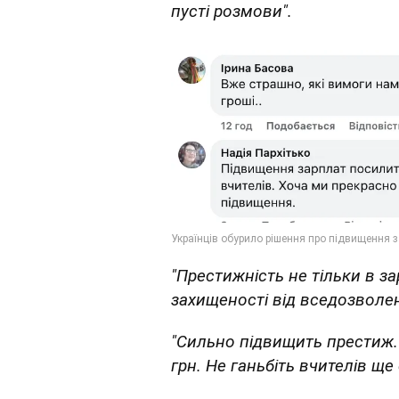
пусті розмови".
"Престижність не тільки в за
захищеності від вседозволено
"Сильно підвищить престиж. 
грн. Не ганьбіть вчителів ще