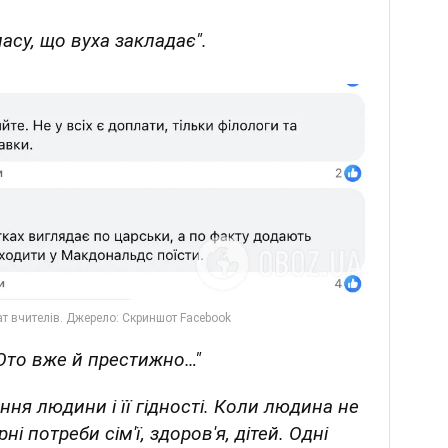
ласу, що вуха закладає".
 Ото вже й престижно…"
ння людини і її гідності. Коли людина не
 потреби сім'ї, здоров'я, дітей. Одні