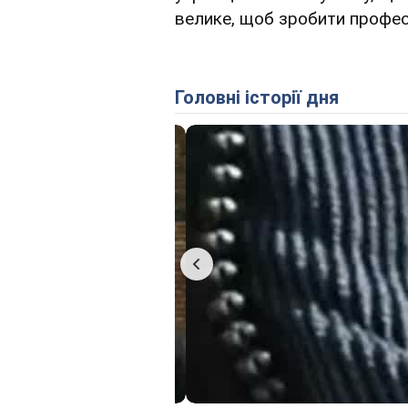
велике, щоб зробити профе
Головні історії дня