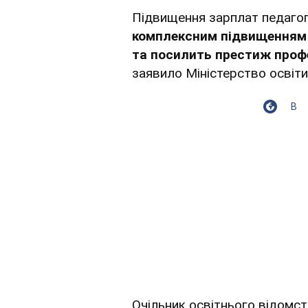
Підвищення зарплат педагог
комплексним підвищенням о
та посилить престиж проф
заявило Міністерство освіти
В
Очільник освітнього відомст