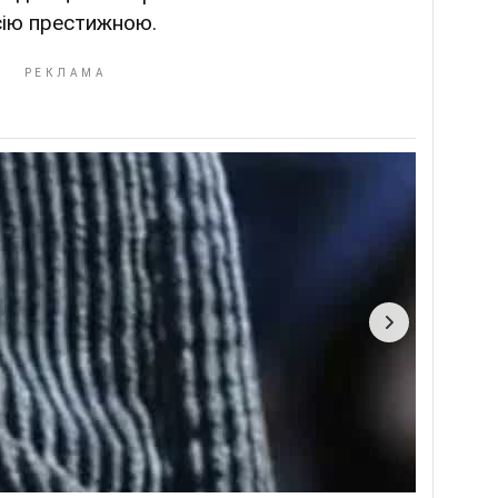
сію престижною.