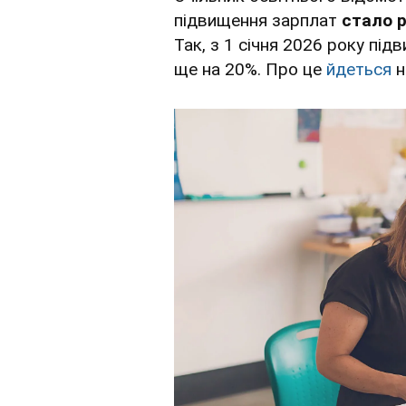
підвищення зарплат
стало 
Так, з 1 січня 2026 року пі
ще на 20%. Про це
йдеться
н