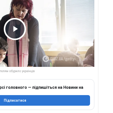
Play Video
рсі головного — підпишіться на Новини на
Підписатися