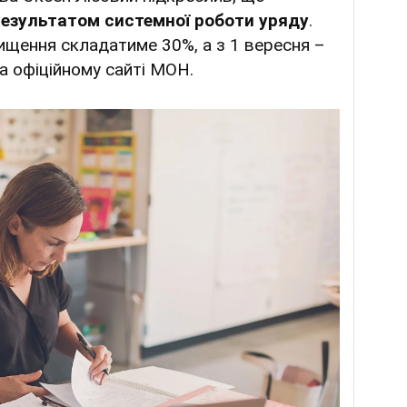
результатом системної роботи уряду
.
двищення складатиме 30%, а з 1 вересня –
а офіційному сайті МОН.