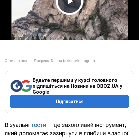
Play Video
Будьте першими у курсі головного —
підпишіться на Новини на OBOZ.UA у
Google
Підписатися
Візуальні
тести
— це захопливий інструмент,
який допомагає зазирнути в глибини власної