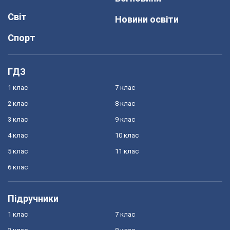
Світ
Новини освіти
Спорт
ГДЗ
1 клас
7 клас
2 клас
8 клас
3 клас
9 клас
4 клас
10 клас
5 клас
11 клас
6 клас
Підручники
1 клас
7 клас