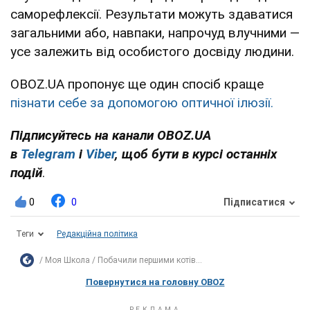
саморефлексії. Результати можуть здаватися
загальними або, навпаки, напрочуд влучними —
усе залежить від особистого досвіду людини.
OBOZ.UA пропонує ще один спосіб краще
пізнати себе за допомогою оптичної ілюзії.
Підписуйтесь на канали OBOZ.UA
в
Telegram
і
Viber
, щоб бути в курсі останніх
подій
.
0
0
Підписатися
Теги
Редакційна політика
Моя Школа
Побачили першими котів...
Повернутися на головну OBOZ