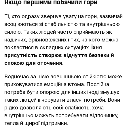
Якщо першими побачили гори
Ті, хто одразу звернув увагу на гори, зазвичай
асоціюються зі стабільністю та внутрішньою
силою. Таких людей часто сприймають як
надійних, врівноважених і тих, на кого можна
покластися в складних ситуаціях.
Їхня
присутність створює відчуття безпеки й
спокою для оточення.
Водночас за цією зовнішньою стійкістю може
приховуватися емоційна втома. Постійна
потреба бути опорою для інших іноді змушує
таких людей ігнорувати власні потреби. Вони
рідко дозволяють собі слабкість, хоча
внутрішньо можуть потребувати відпочинку,
тепла й щирої підтримки.