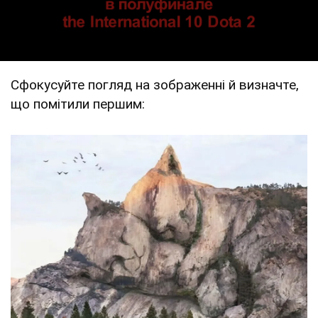
Сфокусуйте погляд на зображенні й визначте,
що помітили першим: