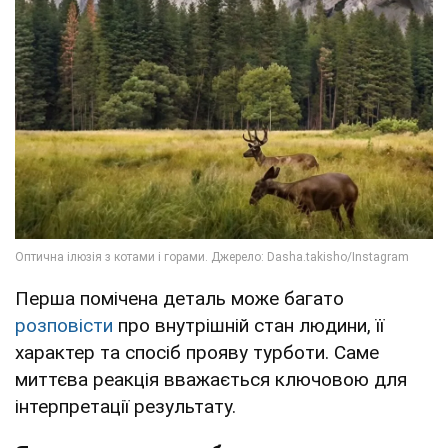
Перша помічена деталь може багато
розповісти
про внутрішній стан людини, її
характер та спосіб прояву турботи. Саме
миттєва реакція вважається ключовою для
інтерпретації результату.