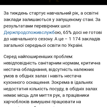
За тиждень стартує навчальний рік, а освітні
заклади залишаються у запущеному стані. За
результатами перевірених шкіл
Держпродспоживслужб
ою, 65% досі не готові
до навчального сезону. А це – 1 174 закладів
загальної середньої освіти по Україні.
Серед найпоширеніших проблем:
невідповідність санітарним нормам, критична
нестача обладнання, відсутність належних
умов в обідніх залах і навіть нестача
кухонного оснащення. Зокрема в їдальнях
недостатня кількість посуду, в обідніх залах
немає місць для миття рук, а працівники
харчоблоків вимушені працювати на