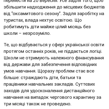
перенести на 20 вересня. Усе задля того, щоб
збільшити надходження до місцевих бюджетів
від "оксамитового сезону". Задля заробітку на
туристах, влада нехтує освітою. Що
робитимуть діти майже цілий місяць без
школи – незрозуміло.
Те, що відбувається у сфері української освіти
протягом останніх років, не піддається логіці.
Школи не отримують належного фінансування
від держави для забезпечення відповідних
умов навчання. Щоразу проблем стає все
більше: страждають діти, батьки та
працівники навчальних закладів. Суттєвих
заходів для удосконалення дистанційного
навчання на випадок чергового карантину за
три місяці також не проведено.