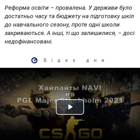
Реформа освіти – провалена. У держави було
достатньо часу та бюджету на підготовку шкіл
до навчального сезону, проте одні школи
закриваються. А інші, ті що залишилися, – досі
недофінансовані.
Відео дня
Play Video