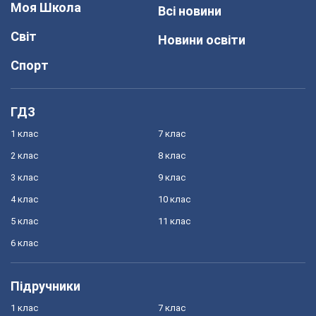
Моя Школа
Всі новини
Світ
Новини освіти
Спорт
ГДЗ
1 клас
7 клас
2 клас
8 клас
3 клас
9 клас
4 клас
10 клас
5 клас
11 клас
6 клас
Підручники
1 клас
7 клас