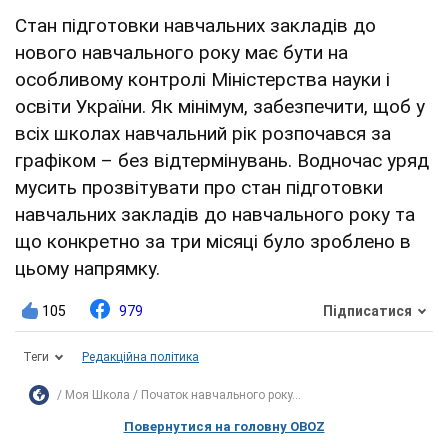
Стан підготовки навчальних закладів до
нового навчального року має бути на
особливому контролі Міністерства науки і
освіти України. Як мінімум, забезпечити, щоб у
всіх школах навчальний рік розпочався за
графіком – без відтермінувань. Водночас уряд
мусить прозвітувати про стан підготовки
навчальних закладів до навчального року та
що конкретно за три місяці було зроблено в
цьому напрямку.
105
979
Підписатися
Теги
Редакційна політика
Моя Школа
Початок навчального року...
Повернутися на головну OBOZ