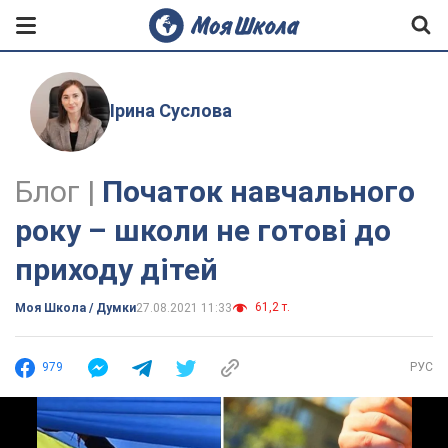
Ірина Суслова
Блог |
Початок навчального
року – школи не готові до
приходу дітей
61,2 т.
Моя Школа / Думки
27.08.2021 11:33
979
РУС