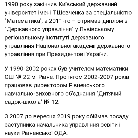
1990 року закінчив Київський державний
університет імені Т.Шевченка за спеціальністю
"Математика", а 2011-го – отримав диплом з
"Державного управління" у Львівському
регіональному інституті державного
управління Національної академії державного
управління при Президентові України.
У 1990-2002 роках був учителем математики
СШ № 22 м. Рівне. Протягом 2002-2007 років
працював директором Рівненського
навчально-виховного об’єднання "Дитячий
садок-школа" № 12.
З 2007 до вересня 2019 року обіймав посаду
заступника начальника управління освіти і
науки Рівненської ОДА.