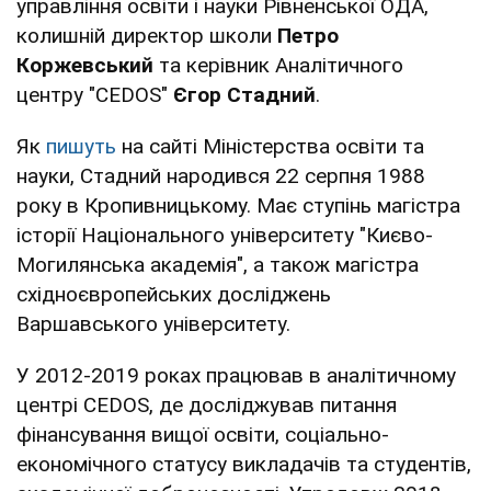
управління освіти і науки Рівненської ОДА,
колишній директор школи
Петро
Коржевський
та керівник Аналітичного
центру "CEDOS"
Єгор Стадний
.
Як
пишуть
на сайті Міністерства освіти та
науки, Стадний народився 22 серпня 1988
року в Кропивницькому. Має ступінь магістра
історії Національного університету "Києво-
Могилянська академія", а також магістра
східноєвропейських досліджень
Варшавського університету.
У 2012-2019 роках працював в аналітичному
центрі CEDOS, де досліджував питання
фінансування вищої освіти, соціально-
економічного статусу викладачів та студентів,