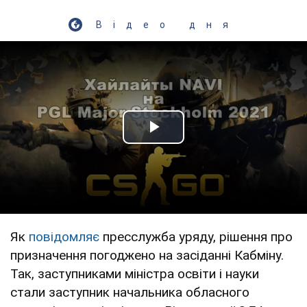
Відео дня
Play Video
Як
повідомляє
пресслужба уряду, рішення про
призначення погоджено на засіданні Кабміну.
Так, заступниками міністра освіти і науки
стали заступник начальника обласного