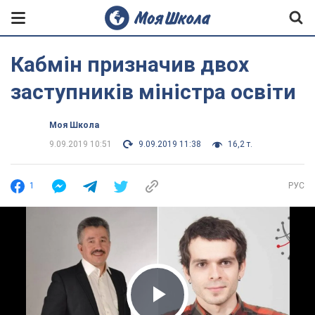
Кабмін призначив двох
заступників міністра освіти
Моя Школа
9.09.2019 10:51
9.09.2019 11:38
16,2 т.
1
РУС