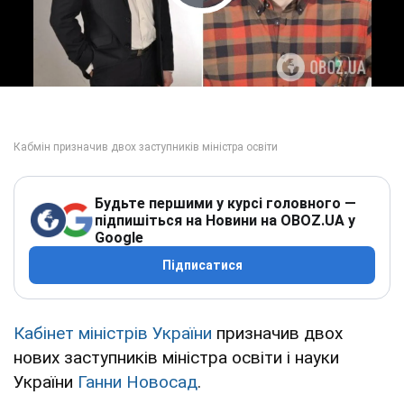
Play Video
Будьте першими у курсі головного —
підпишіться на Новини на OBOZ.UA у
Google
Підписатися
Кабінет міністрів України
призначив двох
нових заступників міністра освіти і науки
України
Ганни Новосад
.