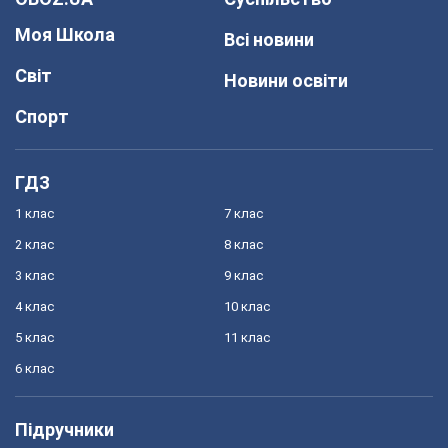
Моя Школа
Всі новини
Світ
Новини освіти
Спорт
ГДЗ
1 клас
7 клас
2 клас
8 клас
3 клас
9 клас
4 клас
10 клас
5 клас
11 клас
6 клас
Підручники