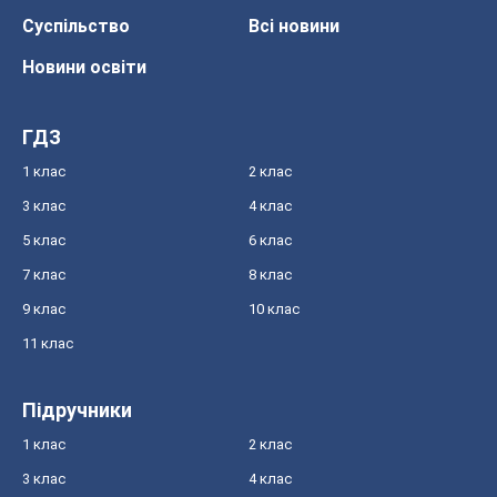
Суспільство
Всі новини
Новини освіти
ГДЗ
1 клас
2 клас
3 клас
4 клас
5 клас
6 клас
7 клас
8 клас
9 клас
10 клас
11 клас
Підручники
1 клас
2 клас
3 клас
4 клас