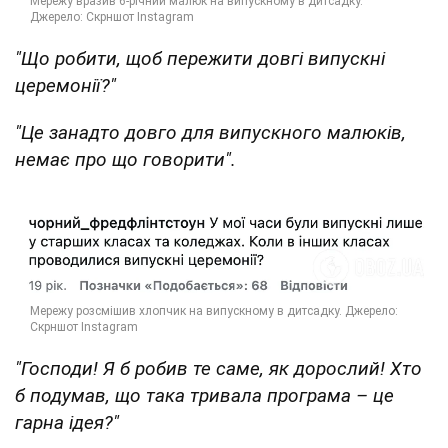
"Що робити, щоб пережити довгі випускні
церемонії?"
"Це занадто довго для випускного малюків,
немає про що говорити".
"Господи! Я б робив те саме, як дорослий! Хто
б подумав, що така тривала програма – це
гарна ідея?"