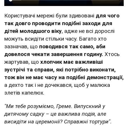
Користувачі мережі були здивовані
для чого
так довго проводити подібні заходи для
дітей молодшого віку
, адже не всі дорослі
можуть всидіти стільки часу. Багато хто
зазначав, що
поводився так само, аби
довелося чекати завершення годину.
Хтось
жартував, що
хлопчик має важливіші
зустрічі та справи, які потрібно виконати,
тож він не має часу на подібні демонстрації,
а дехто так і не дочекався, щоб у малюка
злетів капелюх.
"Ми тебе розуміємо, Греме. Випускний у
дитячому садку – це важлива подія, але
висидіти на церемонії? Справжні тортури".