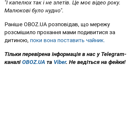
"І капелюх так і не злетів. Це моє відео року.
Малюкові було нудно".
Раніше OBOZ.UA розповідав, що мережу
розсмішило прохання мами подивитися за
дитиною,
поки вона поставить чайник.
Тільки перевірена інформація в нас у Telegram-
каналі
OBOZ.UA
та
Viber
. Не ведіться на фейки!