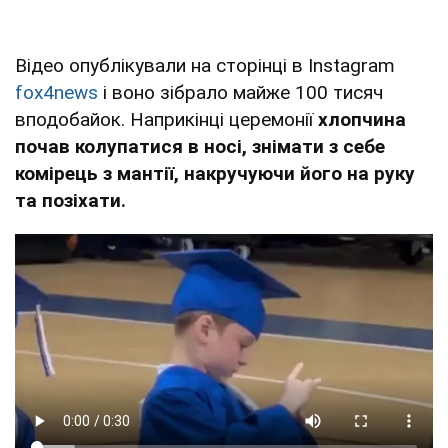
Відео опублікували на сторінці в Instagram
fox4news
і воно зібрало майже 100 тисяч
вподобайок. Наприкінці церемонії
хлопчина
почав колупатися в носі, знімати з себе
комірець з мантії, накручуючи його на руку
та позіхати.