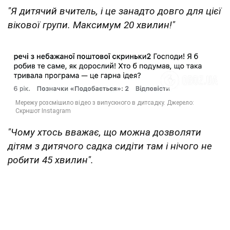
"Я дитячий вчитель, і це занадто довго для цієї
вікової групи. Максимум 20 хвилин!"
"Чому хтось вважає, що можна дозволяти
дітям з дитячого садка сидіти там і нічого не
робити 45 хвилин".