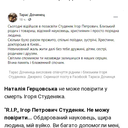
Наталія Герцовська
не може повірити у
смерть Ігоря Студеняка.
"
R.I.P., Ігор Петрович Студеняк. Не можу
повірити...
Обдарований науковець, щира
людина, мій вуйко. Ви багато допомогли мені,