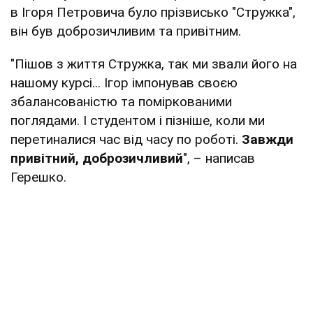
в Ігоря Петровича було прізвисько "Стружка",
він був доброзичливим та привітним.
"Пішов з життя Стружка, так ми звали його на
нашому курсі... Ігор імпонував своєю
збалансованістю та поміркованими
поглядами. І студентом і пізніше, коли ми
перетиналися час від часу по роботі.
Завжди
привітний, доброзичливий
", – написав
Герешко.