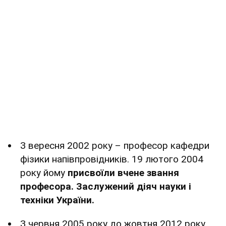
З вересня 2002 року – професор кафедри
фізики напівпровідників. 19 лютого 2004
року йому
присвоїли вчене звання
професора. Заслужений діяч науки і
техніки України.
З червня 2005 року до жовтня 2012 року