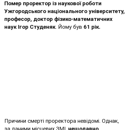
Помер проректор із наукової роботи
Ужгородського національного університету,
професор, доктор фізико-математичних
наук Ігор Студеняк
. Йому був
61 рік.
Причини смерті проректора невідомі. Однак,
за даними місцевих ЗМІ,
нещодавно