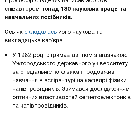
Професор Студеняк написав або був
співавтором
понад 180 наукових праць та
навчальних посібників.
Ось як
складалась
його наукова та
викладацька кар'єра:
У 1982 році отримав диплом з відзнакою
Ужгородського державного університету
за спеціальністю фізика і продовжив
навчання в аспірантурі на кафедрі фізики
напівпровідників. Займався дослідженням
оптичних властивостей сегнетоелектриків
та напівпровідників.