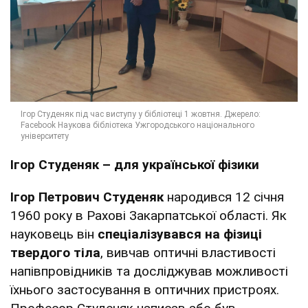
Ігор Студеняк – для української фізики
Ігор Петрович Студеняк
народився 12 січня
1960 року в Рахові Закарпатської області. Як
науковець він
спеціалізувався на фізиці
твердого тіла
, вивчав оптичні властивості
напівпровідників та досліджував можливості
їхнього застосування в оптичних пристроях.