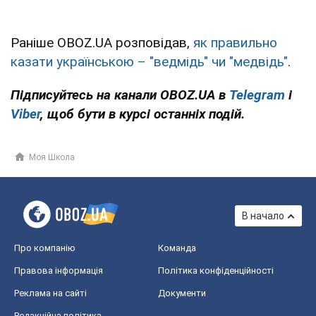
Раніше OBOZ.UA розповідав,
як правильно
казати українською – "ведмідь" чи "медвідь"
.
Підписуйтесь на канали OBOZ.UA в
Telegram
і
Viber
, щоб бути в курсі останніх подій.
Моя Школа
В начало
Про компанію
Команда
Правова інформація
Політика конфіденційності
Реклама на сайті
Документи
Редакційна політика