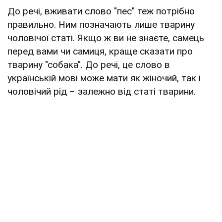
До речі, вживати слово "пес" теж потрібно
правильно. Ним позначають лише тварину
чоловічої статі. Якщо ж ви не знаєте, самець
перед вами чи самиця, краще сказати про
тварину "собака". До речі, це слово в
українській мові може мати як жіночий, так і
чоловічий рід – залежно від статі тварини.