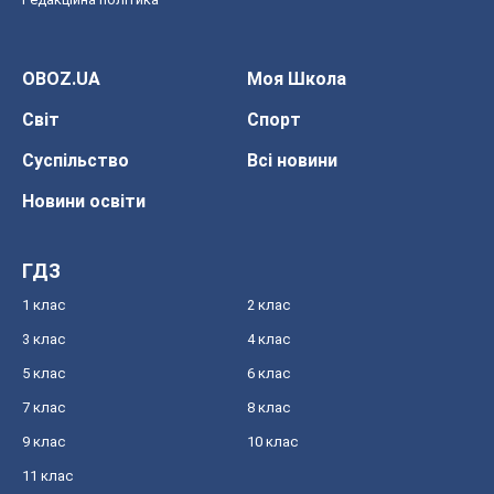
OBOZ.UA
Моя Школа
Світ
Спорт
Суспільство
Всі новини
Новини освіти
ГДЗ
1 клас
2 клас
3 клас
4 клас
5 клас
6 клас
7 клас
8 клас
9 клас
10 клас
11 клас