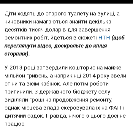
Діти ходять до старого туалету на вулиці, а
чиновники намагаються знайти декілька
десятків тисяч доларів для завершення
ремонтних робіт, йдеться в сюжеті
НТН
(щоб
переглянути відео, доскрольте до кінця
сторінки).
У 2013 році затвердили кошторис на майже
мільйон гривень, а наприкінці 2014 року звели
стіни та вісім кабінок. Але потім роботи
припинили. З державного бюджету селу
виділяли гроші на продовження ремонту,
однак місцева влада скеровувала їх на ФАП і
дитячий садок. Правда, нічого з цього досі не
працює.