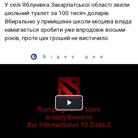
У селі Яблунівка Закарпатської області звели
шкільний туалет за 100 тисяч доларів.
Вбиральню у приміщенні школи місцева влада
намагається зробити уже впродовж восьми
років, проте цих грошей не вистачило.
Відео дня
Play Video