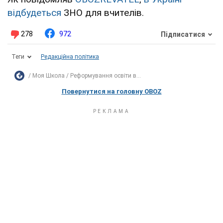
відбудеться
ЗНО для вчителів.
278
972
Підписатися
Теги
Редакційна політика
Моя Школа
Реформування освіти в...
Повернутися на головну OBOZ