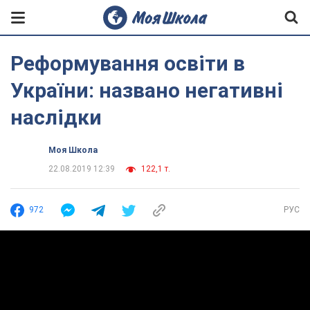
Реформування освіти в
України: названо негативні
наслідки
Моя Школа
22.08.2019 12:39
122,1 т.
972
РУС