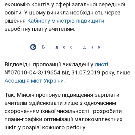
економію коштів у сфері загальної середньої
освіти. У цьому виникла необхідність через
рішення
Кабінету міністрів
підвищити
заробітну плату вчителям.
Відео дня
Відповідні пропозиції викладені у
листі
№07010-04-3/19654 від 31.07.2019 року, пише
Асоціація міст України.
Так, Мінфін пропонує підвищення зарплати
вчителів здійснювати лише з одночасним
скороченням їхньої чисельності і розробити
плани-графіки оптимізації малокомплектних
шкіл у розрізі кожного регіону.