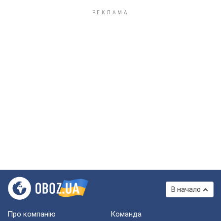
В начало
Про компанію
Команда