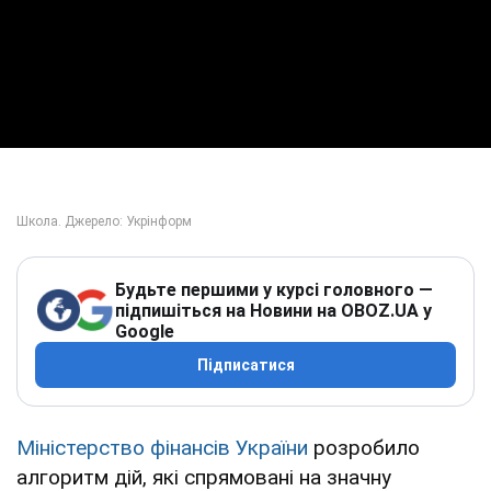
Будьте першими у курсі головного —
підпишіться на Новини на OBOZ.UA у
Google
Підписатися
Міністерство фінансів України
розробило
алгоритм дій, які спрямовані на значну