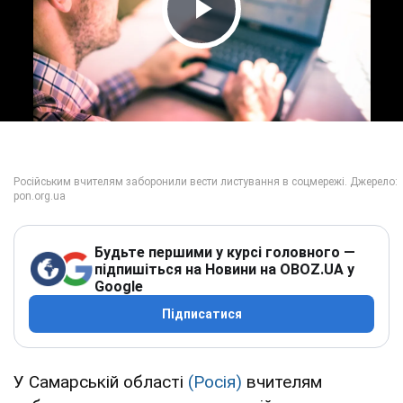
Play Video
Будьте першими у курсі головного —
підпишіться на Новини на OBOZ.UA у
Google
Підписатися
У Самарській області
(Росія)
вчителям