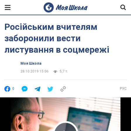
Російським вчителям
заборонили вести
листування в соцмережі
Моя Школа
28.10.2019 15:06
5,7 т.
0
РУС