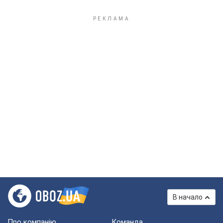
В начало
Про компанію
Команда