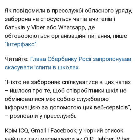
Як повідомили в пресслужбі обласного уряду,
заборона не стосується чатів вчителів і
батьків у Viber або Whatsapp, де
обговорюються організаційні питання, пише
"Інтерфакс"
.
Читайте:
Глава Сбербанку Росії запропонував
скасувати іспити в школах
"Ніхто не забороняє спілкуватися в цих чатах
– йшлося про те, щоб співробітники шкіл не
обмінювалися між собою службовою
інформацією за допомогою цих веб-сервісів",
– розповіли у пресслужбі.
Крім ICQ, Gmail і Facebook, у чорний список
увійшли такі месенджери як QIP, Jabber, Viber,