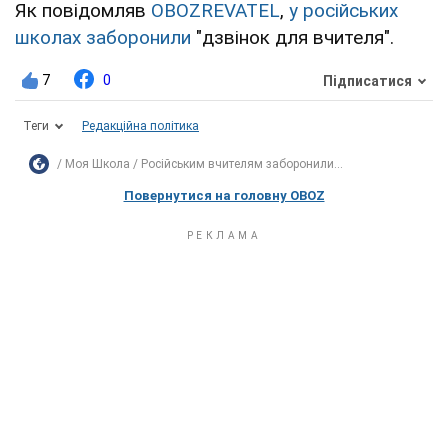
Як повідомляв
OBOZREVATEL
,
у російських
школах заборонили
"дзвінок для вчителя".
7
0
Підписатися
Теги
Редакційна політика
Моя Школа
Російським вчителям заборонили...
Повернутися на головну OBOZ