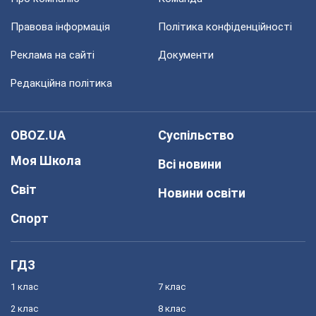
Правова інформація
Політика конфіденційності
Реклама на сайті
Документи
Редакційна політика
OBOZ.UA
Суспільство
Моя Школа
Всі новини
Світ
Новини освіти
Спорт
ГДЗ
1 клас
7 клас
2 клас
8 клас