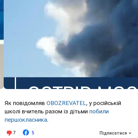
Як повідомляв
OBOZREVATEL
, у російській
школі вчитель разом із дітьми
побили
першокласника
.
7
5
Підписатися