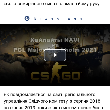
свого семирічного сина і зламала йому руку.
Відео дня
Play Video
Як повідомляється на сайті регіонального
управління Слідчого комітету, з серпня 2018
по січень 2019 роки жінка систематично била