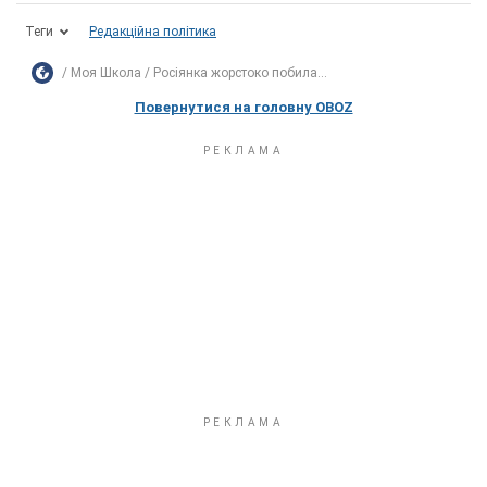
Теги
Редакційна політика
Моя Школа
Росіянка жорстоко побила...
Повернутися на головну OBOZ