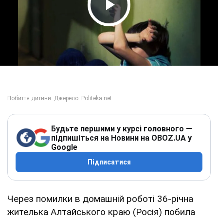
Play Video
Будьте першими у курсі головного —
підпишіться на Новини на OBOZ.UA у
Google
Підписатися
Через помилки в домашній роботі 36-річна
жителька Алтайського краю (Росія) побила