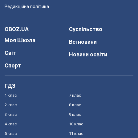
Редакційна політика
OBOZ.UA
Суспільство
Моя Школа
Всі новини
Світ
Новини освіти
Спорт
ГДЗ
1 клас
7 клас
2 клас
8 клас
3 клас
9 клас
4 клас
10 клас
5 клас
11 клас