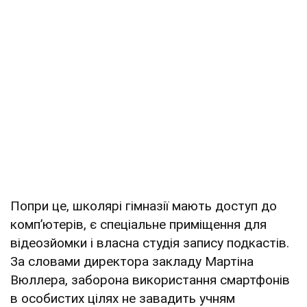
Попри це, школярі гімназії мають доступ до
компʼютерів, є спеціальне приміщення для
відеозйомки і власна студія запису подкастів.
За словами директора закладу Мартіна
Вюллера, заборона використання смартфонів
в особистих цілях не завадить учням