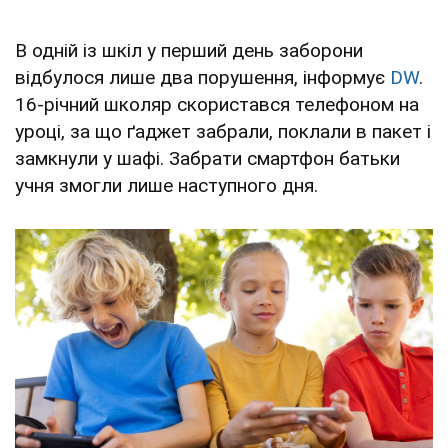
В одній із шкіл у перший день заборони
відбулося лише два порушення, інформує
DW
.
16-річний школяр скористався телефоном на
уроці, за що ґаджет забрали, поклали в пакет і
замкнули у шафі. Забрати смартфон батьки
учня змогли лише наступного дня.