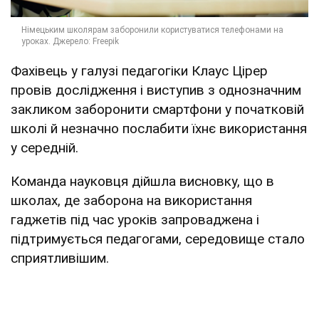
Фахівець у галузі педагогіки Клаус Цірер
провів дослідження і виступив з однозначним
закликом заборонити смартфони у початковій
школі й незначно послабити їхнє використання
у середній.
Команда науковця дійшла висновку, що в
школах, де заборона на використання
гаджетів під час уроків запроваджена і
підтримується педагогами, середовище стало
сприятливішим.