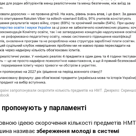
 пропонують у парламенті
овною ідеєю скорочення кількості предметів НМТ
шина називає
збереження молоді в системі