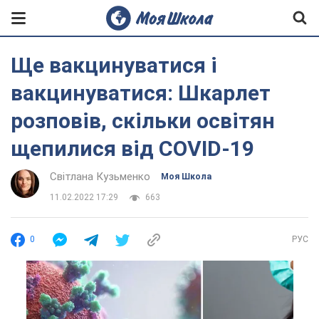
Ще вакцинуватися і
вакцинуватися: Шкарлет
розповів, скільки освітян
щепилися від COVID-19
Світлана Кузьменко
Моя Школа
11.02.2022 17:29
663
0
РУС