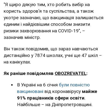
"Я щиро дякую тим, хто робить вибір на
користь здоров’я та суспільства, а також
укотре зазначаю, що вакцинація залишається
єдиним і найдієвішим способом знизити
ризики захворювання на COVID-19", –
зазначив міністр.
Він також повідомив, що зараз навчаються
дистанційно у 7874 школах, учні ще 47 шкіл –
на канікулах.
Як раніше повідомляв
OBOZREVATEL
:
В Україні на 6 січня
були повністю
вакциновані
від коронавірусу
майже
91% працівників сфери освіти
.
Найбільше – на Дніпропетровщині.