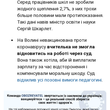
Серед працівників шкіл не зробили
жодного щеплення 2,7%, з них трохи
більше половини мали протипоказання.
Такі дані навів міністр освіти і науки
Сергій Шкарлет.
На Волині невакцинована проти
коронавірусу
вчителька не змогла
відновитись на роботі через суд
.
Вона також хотіла, аби їй виплатили
зарплату за час відсторонення і
компенсували моральну шкоду. Суд
відхилив усі позовні вимоги педагогині
.