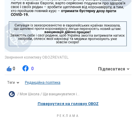
0
0
Підписатися
Теги
Редакційна політика
Моя Школа
Ще вакцинуватися і...
Повернутися на головну OBOZ