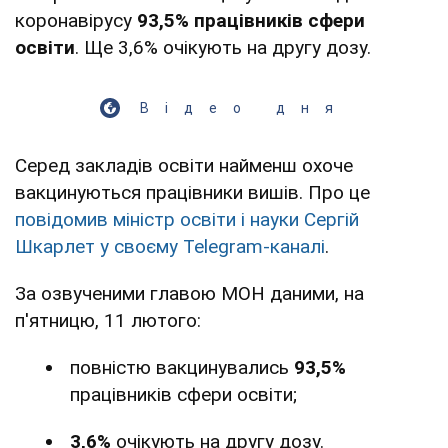
коронавірусу
93,5% працівників сфери
освіти
. Ще 3,6% очікують на другу дозу.
Відео дня
Серед закладів освіти найменш охоче
вакцинуються працівники вишів. Про це
повідомив міністр освіти і науки Сергій
Шкарлет у своєму Telegram-каналі
.
За озвученими главою МОН даними, на
п'ятницю, 11 лютого:
повністю вакцинувались
93,5%
працівників сфери освіти;
3,6%
очікують на другу дозу.