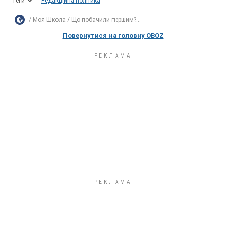
Теги
Редакційна політика
Моя Школа
Що побачили першим?...
Повернутися на головну OBOZ