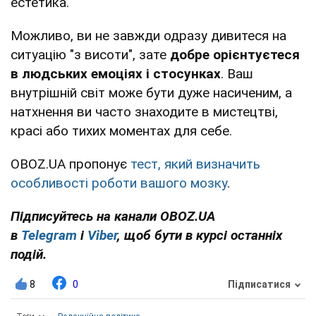
естетика.
Можливо, ви не завжди одразу дивитеся на
ситуацію "з висоти", зате
добре орієнтуєтеся
в людських емоціях і стосунках
. Ваш
внутрішній світ може бути дуже насиченим, а
натхнення ви часто знаходите в мистецтві,
красі або тихих моментах для себе.
OBOZ.UA пропонує
тест, який визначить
особливості роботи вашого мозку
.
Підписуйтесь на канали OBOZ.UA
в
Telegram
і
Viber
, щоб бути в курсі останніх
подій.
8
0
Підписатися