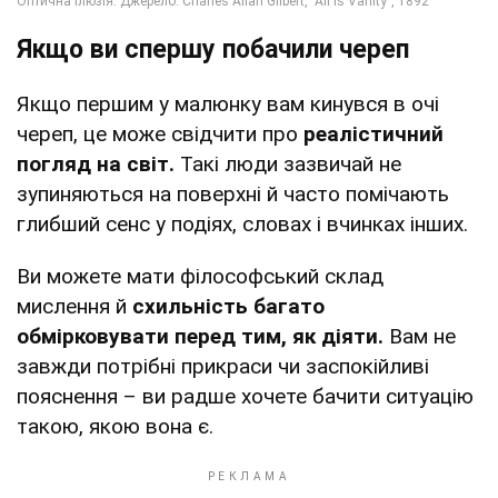
Якщо ви спершу побачили череп
Якщо першим у малюнку вам кинувся в очі
череп, це може свідчити про
реалістичний
погляд на світ.
Такі люди зазвичай не
зупиняються на поверхні й часто помічають
глибший сенс у подіях, словах і вчинках інших.
Ви можете мати філософський склад
мислення й
схильність багато
обмірковувати перед тим, як діяти.
Вам не
завжди потрібні прикраси чи заспокійливі
пояснення – ви радше хочете бачити ситуацію
такою, якою вона є.