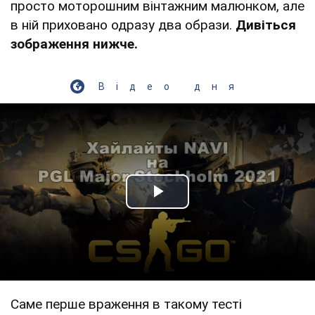
просто моторошним вінтажним малюнком, але
в ній приховано одразу два образи.
Дивіться
зображення нижче.
Відео дня
Play Video
Саме перше враження в такому тесті