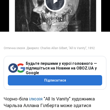
Play Video
Будьте першими у курсі головного —
підпишіться на Новини на OBOZ.UA у
Google
Підписатися
Чорно-біла
ілюзія
"All Is Vanity" художника
Чарльза Аллана Гілберта може здатися