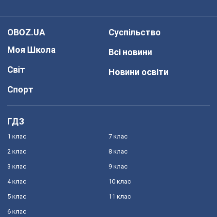
OBOZ.UA
Суспільство
Моя Школа
Всі новини
Світ
Новини освіти
Спорт
ГДЗ
1 клас
7 клас
2 клас
8 клас
3 клас
9 клас
4 клас
10 клас
5 клас
11 клас
6 клас