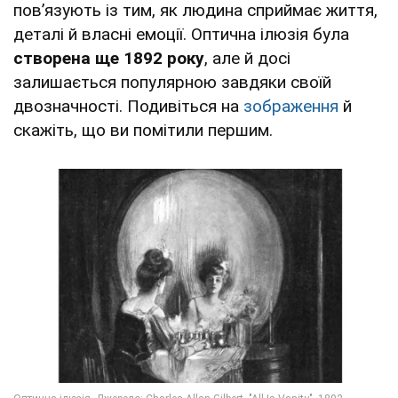
пов’язують із тим, як людина сприймає життя,
деталі й власні емоції. Оптична ілюзія була
створена ще 1892 року
, але й досі
залишається популярною завдяки своїй
двозначності. Подивіться на
зображення
й
скажіть, що ви помітили першим.