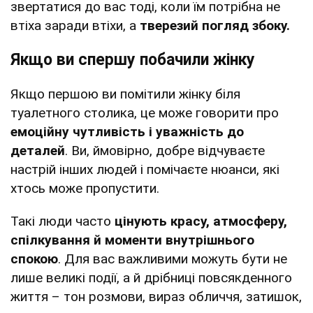
звертатися до вас тоді, коли їм потрібна не
втіха заради втіхи, а
тверезий погляд збоку.
Якщо ви спершу побачили жінку
Якщо першою ви помітили жінку біля
туалетного столика, це може говорити про
емоційну чутливість і уважність до
деталей
. Ви, ймовірно, добре відчуваєте
настрій інших людей і помічаєте нюанси, які
хтось може пропустити.
Такі люди часто
цінують красу, атмосферу,
спілкування й моменти внутрішнього
спокою
. Для вас важливими можуть бути не
лише великі події, а й дрібниці повсякденного
життя – тон розмови, вираз обличчя, затишок,