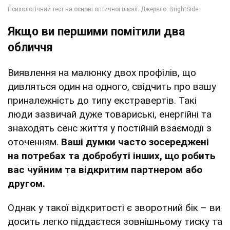
Якщо ви першими помітили два
обличчя
Виявлення на малюнку двох профілів, що
дивляться один на одного, свідчить про вашу
приналежність до типу екстравертів. Такі
люди зазвичай дуже товариські, енергійні та
знаходять сенс життя у постійній взаємодії з
оточенням.
Ваші думки часто зосереджені
на потребах та добробуті інших, що робить
вас чуйним та відкритим партнером або
другом.
Однак у такої відкритості є зворотний бік – ви
досить легко піддаєтеся зовнішньому тиску та