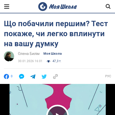
Що побачили першим? Тест
покаже, чи легко вплинути
на вашу думку
Олена Билім
Моя Школа
30.01.2026 16:01
47,3 т.
0
РУС