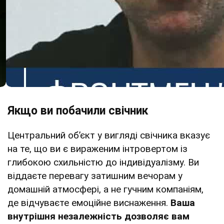
Якщо ви побачили свічник
Центральний об’єкт у вигляді свічника вказує
на те, що ви є вираженим інтровертом із
глибокою схильністю до індивідуалізму. Ви
віддаєте перевагу затишним вечорам у
домашній атмосфері, а не гучним компаніям,
де відчуваєте емоційне виснаження.
Ваша
внутрішня незалежність дозволяє вам