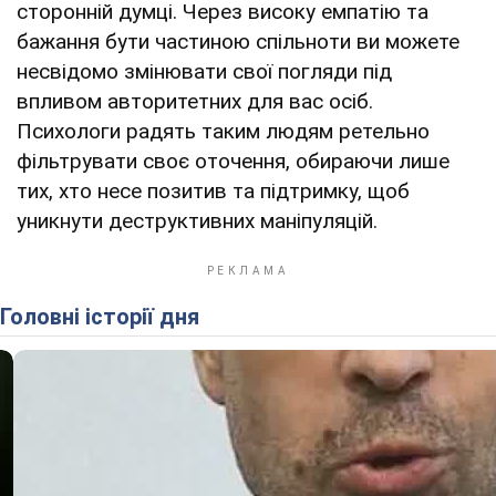
сторонній думці. Через високу емпатію та
бажання бути частиною спільноти ви можете
несвідомо змінювати свої погляди під
впливом авторитетних для вас осіб.
Психологи радять таким людям ретельно
фільтрувати своє оточення, обираючи лише
тих, хто несе позитив та підтримку, щоб
уникнути деструктивних маніпуляцій.
Головні історії дня