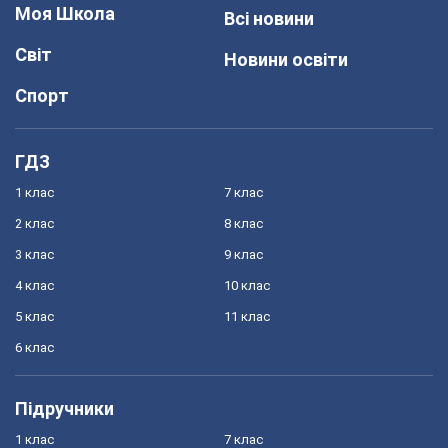
Моя Школа
Всі новини
Світ
Новини освіти
Спорт
ГДЗ
1 клас
7 клас
2 клас
8 клас
3 клас
9 клас
4 клас
10 клас
5 клас
11 клас
6 клас
Підручники
1 клас
7 клас