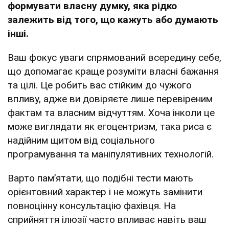
формувати власну думку, яка рідко
залежить від того, що кажуть або думають
інші.
Ваш фокус уваги спрямований всередину себе,
що допомагає краще розуміти власні бажання
та цілі. Це робить вас стійким до чужого
впливу, адже ви довіряєте лише перевіреним
фактам та власним відчуттям. Хоча інколи це
може виглядати як егоцентризм, така риса є
надійним щитом від соціального
програмування та маніпулятивних технологій.
Варто пам’ятати, що подібні тести мають
орієнтовний характер і не можуть замінити
повноцінну консультацію фахівця. На
сприйняття ілюзії часто впливає навіть ваш