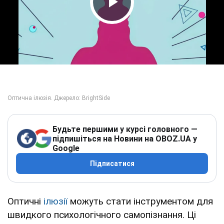
Play Video
Будьте першими у курсі головного —
підпишіться на Новини на OBOZ.UA у
Google
Підписатися
Оптичні
ілюзії
можуть стати інструментом для
швидкого психологічного самопізнання. Ці