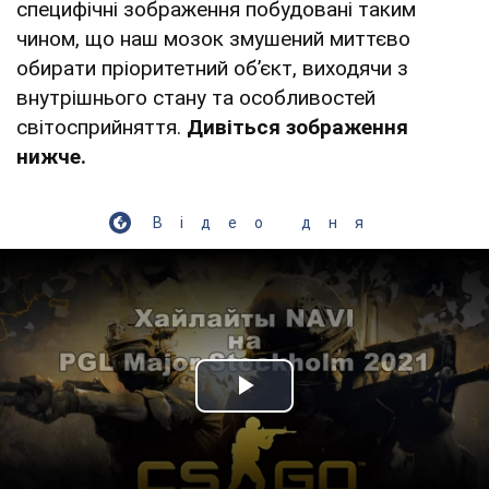
специфічні зображення побудовані таким
чином, що наш мозок змушений миттєво
обирати пріоритетний об’єкт, виходячи з
внутрішнього стану та особливостей
світосприйняття.
Дивіться зображення
нижче.
Відео дня
Play Video