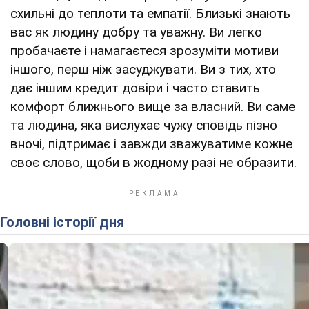
схильні до теплоти та емпатії. Близькі знають
вас як людину добру та уважну. Ви легко
пробачаєте і намагаєтеся зрозуміти мотиви
іншого, перш ніж засуджувати. Ви з тих, хто
дає іншим кредит довіри і часто ставить
комфорт ближнього вище за власний. Ви саме
та людина, яка вислухає чужу сповідь пізно
вночі, підтримає і завжди зважуватиме кожне
своє слово, щоби в жодному разі не образити.
Головні історії дня