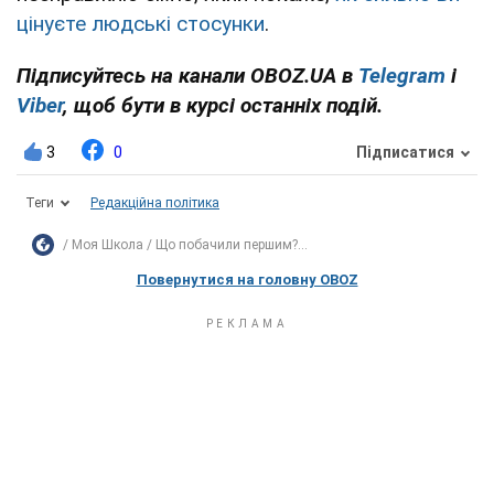
цінуєте людські стосунки
.
Підписуйтесь на канали OBOZ.UA в
Telegram
і
Viber
, щоб бути в курсі останніх подій.
3
0
Підписатися
Теги
Редакційна політика
Моя Школа
Що побачили першим?...
Повернутися на головну OBOZ