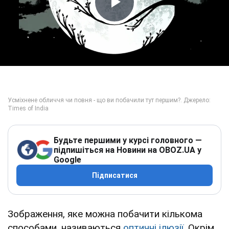
Play Video
Будьте першими у курсі головного —
підпишіться на Новини на OBOZ.UA у
Google
Підписатися
Зображення, яке можна побачити кількома
способами, називаються
оптичні ілюзії
. Окрім