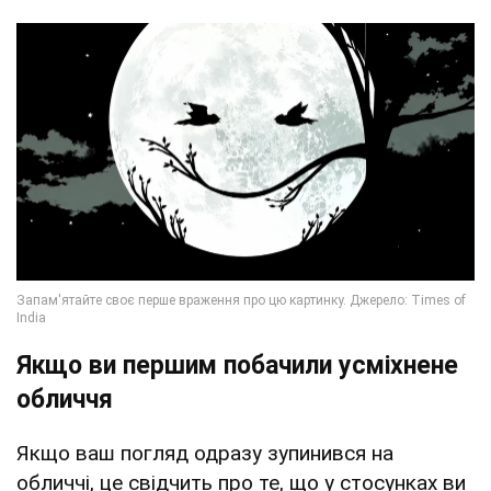
Якщо ви першим побачили усміхнене
обличчя
Якщо ваш погляд одразу зупинився на
обличчі, це свідчить про те, що у стосунках ви