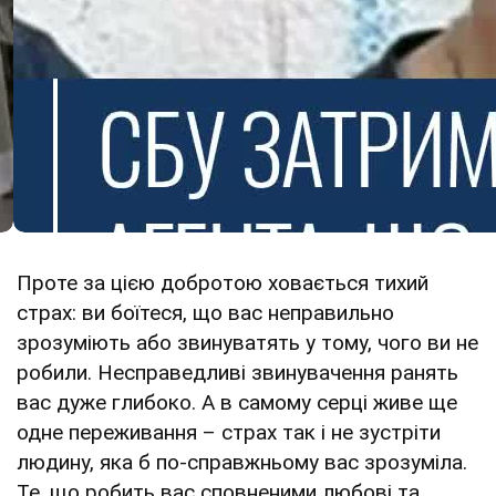
Проте за цією добротою ховається тихий
страх: ви боїтеся, що вас неправильно
зрозуміють або звинуватять у тому, чого ви не
робили. Несправедливі звинувачення ранять
вас дуже глибоко. А в самому серці живе ще
одне переживання – страх так і не зустріти
людину, яка б по-справжньому вас зрозуміла.
Те, що робить вас сповненими любові та