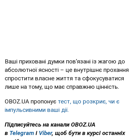
Ваші приховані думки пов’язані із жагою до
абсолютної ясності – це внутрішнє прохання
спростити власне життя та сфокусуватися
лише на тому, що має справжню цінність.
OBOZ.UA пропонує
тест, що розкриє, чи є
імпульсивними ваші дії.
Підписуйтесь на канали OBOZ.UA
в
Telegram
і
Viber
, щоб бути в курсі останніх