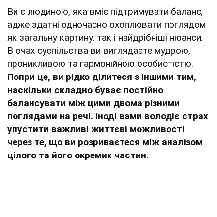
Ви є людиною, яка вміє підтримувати баланс,
адже здатні одночасно охоплювати поглядом
як загальну картину, так і найдрібніші нюанси.
В очах суспільства ви виглядаєте мудрою,
проникливою та гармонійною особистістю.
Попри це, ви рідко ділитеся з іншими тим,
наскільки складно буває постійно
балансувати між цими двома різними
поглядами на речі. Іноді вами володіє страх
упустити важливі життєві можливості
через те, що ви розриваєтеся між аналізом
цілого та його окремих частин.