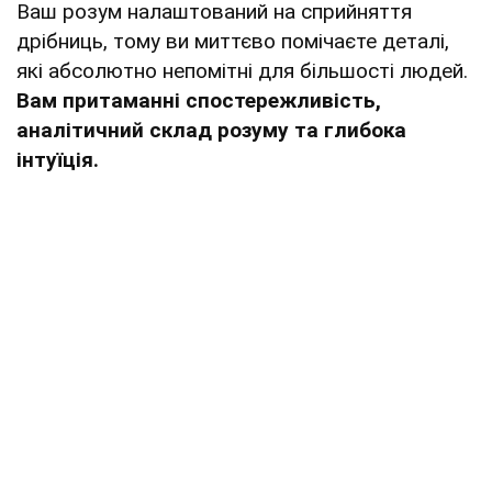
Ваш розум налаштований на сприйняття
дрібниць, тому ви миттєво помічаєте деталі,
які абсолютно непомітні для більшості людей.
Вам притаманні спостережливість,
аналітичний склад розуму та глибока
інтуїція.