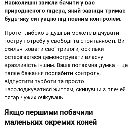
Навколишні звикли бачити у вас
природженого лідера, який завжди тримає
будь-яку ситуацію під повним контролем.
Проте глибоко в душі ви можете відчувати
гостру потребу у свободі та спонтанності. Ви
схильні ховати свої тривоги, оскільки
остерігаєтеся демонструвати власну
вразливість іншим. Ваша потаємна думка – це
палке бажання послабити контроль,
відпустити турботи та просто
насолоджуватися життям, скинувши з плечей
тягар чужих очікувань.
Якщо першими побачили
маленьких окремих коней