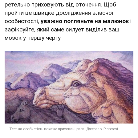
ретельно приховують від оточення. Щоб
пройти це швидке дослідження власної
особистості,
уважно погляньте на малюнок
і
зафіксуйте, який саме силует виділив ваш
мозок у першу чергу.