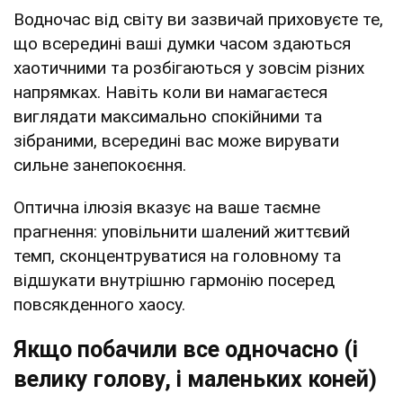
Водночас від світу ви зазвичай приховуєте те,
що всередині ваші думки часом здаються
хаотичними та розбігаються у зовсім різних
напрямках. Навіть коли ви намагаєтеся
виглядати максимально спокійними та
зібраними, всередині вас може вирувати
сильне занепокоєння.
Оптична ілюзія вказує на ваше таємне
прагнення: уповільнити шалений життєвий
темп, сконцентруватися на головному та
відшукати внутрішню гармонію посеред
повсякденного хаосу.
Якщо побачили все одночасно (і
велику голову, і маленьких коней)