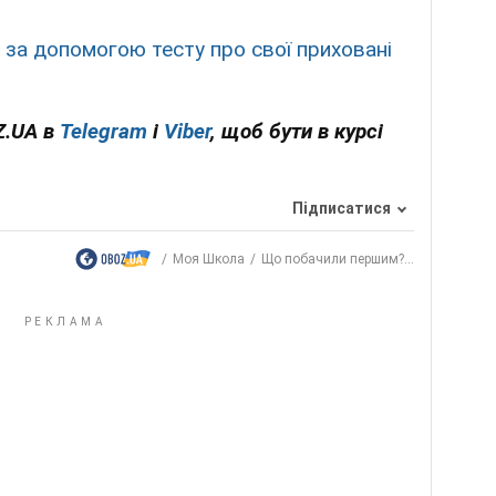
 за допомогою тесту про свої приховані
Z.UA в
Telegram
і
Viber
, щоб бути в курсі
Підписатися
Моя Школа
Що побачили першим?...