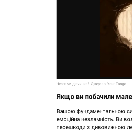
Якщо ви побачили мале
Вашою фундаментальною сил
емоційна незламність. Ви во
перешкоди з дивовижною лег