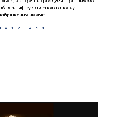
ільше, ніж тривалі роздуми. Пропонуємо
об ідентифікувати свою головну
зображення нижче.
ідео дня