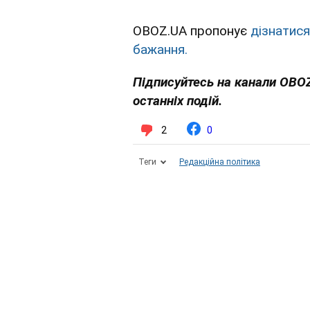
OBOZ.UA пропонує
дізнатися
бажання.
Підписуйтесь на канали OBO
останніх подій.
2
0
Теги
Редакційна політика