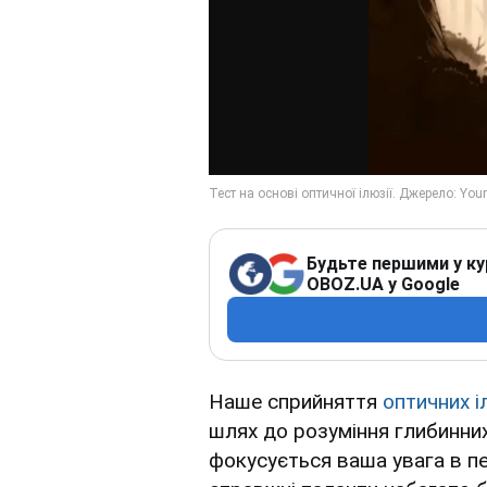
Будьте першими у ку
OBOZ.UA у Google
Наше сприйняття
оптичних і
шлях до розуміння глибинних
фокусується ваша увага в пе