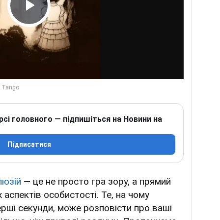
Play Video
рсі головного — підпишіться на Новини на
Підписатися
люзій
— це не просто гра зору, а прямий
 аспектів особистості. Те, на чому
рші секунди, може розповісти про ваші