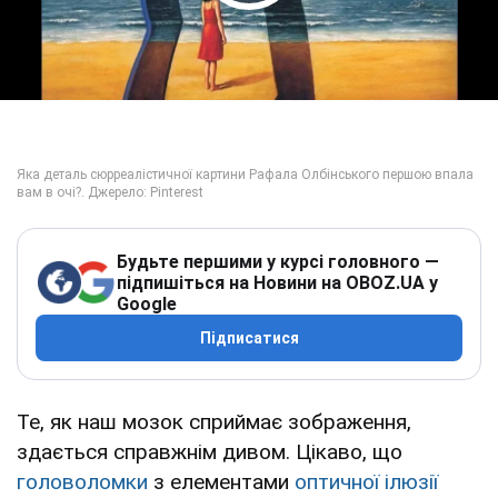
Play Video
Будьте першими у курсі головного —
підпишіться на Новини на OBOZ.UA у
Google
Підписатися
Те, як наш мозок сприймає зображення,
здається справжнім дивом. Цікаво, що
головоломки
з елементами
оптичної ілюзії