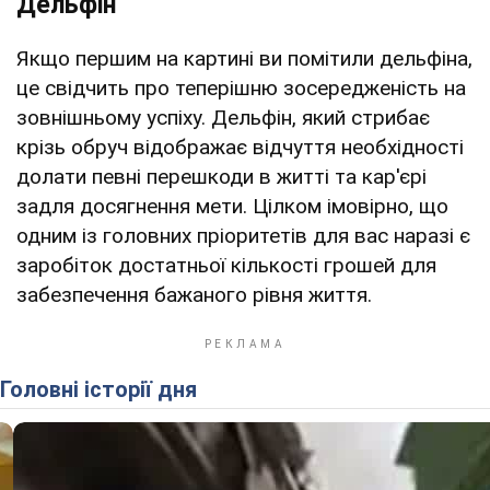
Дельфін
Якщо першим на картині ви помітили дельфіна,
це свідчить про теперішню зосередженість на
зовнішньому успіху. Дельфін, який стрибає
крізь обруч відображає відчуття необхідності
долати певні перешкоди в житті та кар'єрі
задля досягнення мети. Цілком імовірно, що
одним із головних пріоритетів для вас наразі є
заробіток достатньої кількості грошей для
забезпечення бажаного рівня життя.
Головні історії дня