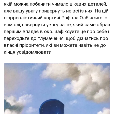
якій можна побачити чимало цікавих деталей,
але вашу увагу привернуть не всі із них. На цій
сюрреалістичний картині Рафала Олбінського
вам слід звернути увагу на те, який саме образ
першим впадає в око. Зафіксуйте це про себе і
переходьте до тлумачення, щоб дізнатись про
власні пріоритети, які ви можете навіть не до
кінця усвідомлювати.