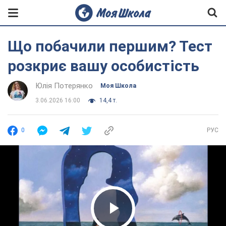
Що побачили першим? Тест
розкриє вашу особистість
Юлія Потерянко
Моя Школа
3.06.2026 16:00
14,4 т.
0
РУС