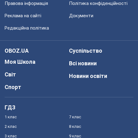
Правова інформація
Політика конфіденційності
Реклама на сайті
Документи
Редакційна політика
OBOZ.UA
Суспільство
Моя Школа
Всі новини
Світ
Новини освіти
Спорт
ГДЗ
1 клас
7 клас
2 клас
8 клас
3 клас
9 клас