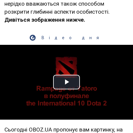
нерідко вважаються також способом
розкрити глибинні аспекти особистості.
Дивіться зображення нижче.
Відео дня
Play Video
Сьогодні OBOZ.UA пропонує вам картинку, на