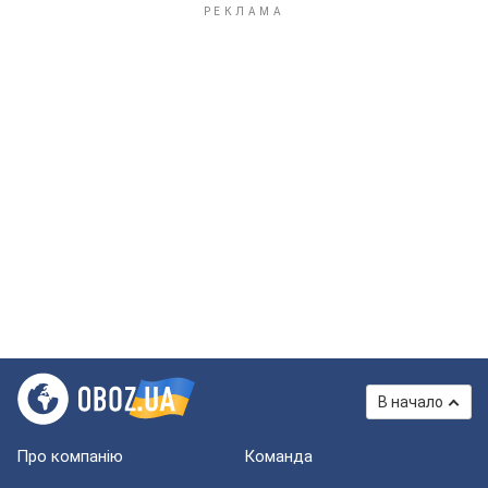
В начало
Про компанію
Команда