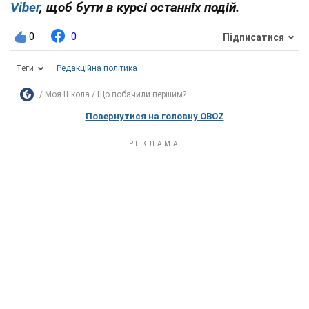
Viber
, щоб бути в курсі останніх подій.
0
0
Підписатися
Теги
Редакційна політика
Моя Школа
Що побачили першим?...
Повернутися на головну OBOZ