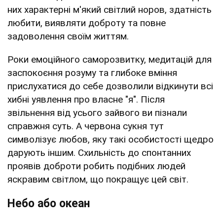
них характерні м'який світлий норов, здатність
любити, виявляти доброту та повне
задоволення своїм життям.
Роки емоційного саморозвитку, медитацій для
заспокоєння розуму та глибоке вміння
прислухатися до себе дозволили відкинути всі
хибні уявлення про власне "я". Після
звільнення від усього зайвого ви пізнали
справжня суть. А червона сукня тут
символізує любов, яку такі особистості щедро
дарують іншим. Схильність до спонтанних
проявів доброти робить подібних людей
яскравим світлом, що покращує цей світ.
Небо або океан