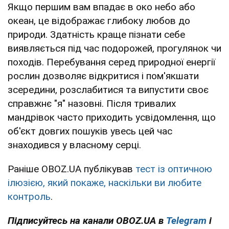
Якщо першим вам впадає в око небо або
океан, це відображає глибоку любов до
природи. Здатність краще пізнати себе
виявляється під час подорожей, прогулянок чи
походів. Перебування серед природної енергії
рослин дозволяє відкритися і пом'якшати
зсередини, розслабитися та випустити своє
справжнє "я" назовні. Після тривалих
мандрівок часто приходить усвідомлення, що
об'єкт довгих пошуків увесь цей час
знаходився у власному серці.
Раніше OBOZ.UA публікував
тест із оптичною
ілюзією, який покаже, наскільки ви любите
контроль
.
Підписуйтесь на канали OBOZ.UA в
Telegram
і