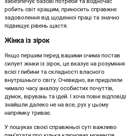
забезпечує базові потреби та водночас
робить світ кращим, приносить справжнє
задоволення від щоденної праці та значно
підвищує рівень щастя.
Жінка із зірок
Якщо першим перед вашими очима постав
силует жінки із зірок, це вказує на розуміння
всієї глибини та складності власного
внутрішнього світу. Очевидно, ви приділяли
чимало часу аналізу особистих почуттів,
думок, вірувань та ідей. І хоча повні відповіді
знайшли далеко не на все, рух у цьому
напрямку триває.
У пошуках своєї справжньої суті важливо
пам'ятати про кілька ключових моментів.