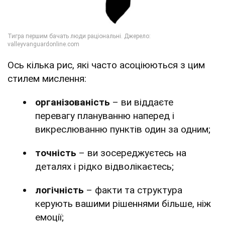
Ось кілька рис, які часто асоціюються з цим
стилем мислення:
організованість
– ви віддаєте
перевагу плануванню наперед і
викреслюванню пунктів один за одним;
точність
– ви зосереджуєтесь на
деталях і рідко відволікаєтесь;
логічність
– факти та структура
керують вашими рішеннями більше, ніж
емоції;