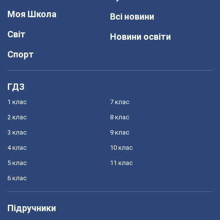
Моя Школа
Всі новини
Світ
Новини освіти
Спорт
ГДЗ
1 клас
7 клас
2 клас
8 клас
3 клас
9 клас
4 клас
10 клас
5 клас
11 клас
6 клас
Підручники