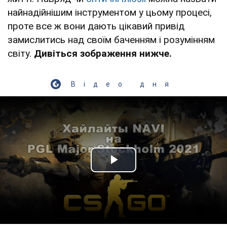
найнадійнішим інструментом у цьому процесі,
проте все ж вони дають цікавий привід
замислитись над своїм баченням і розумінням
світу.
Дивіться зображення нижче.
Відео дня
Play Video