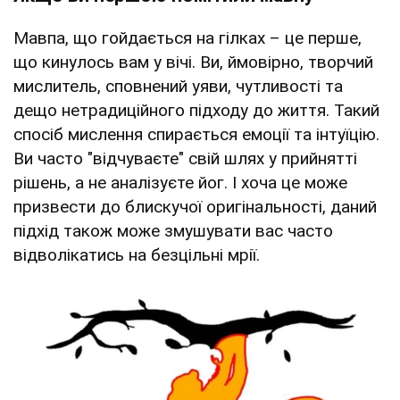
Мавпа, що гойдається на гілках – це перше,
що кинулось вам у вічі. Ви, ймовірно, творчий
мислитель, сповнений уяви, чутливості та
дещо нетрадиційного підходу до життя. Такий
спосіб мислення спирається емоції та інтуїцію.
Ви часто "відчуваєте" свій шлях у прийнятті
рішень, а не аналізуєте йог. І хоча це може
призвести до блискучої оригінальності, даний
підхід також може змушувати вас часто
відволікатись на безцільні мрії.