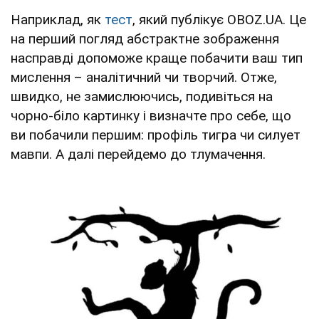
Наприклад, як
тест
, який публікує OBOZ.UA. Це
на перший погляд абстрактне зображення
насправді допоможе краще побачити ваш тип
мислення – аналітичний чи творчий. Отже,
швидко, не замислюючись, подивіться на
чорно-біло картинку і визначте про себе, що
ви побачили першим: профіль тигра чи силует
мавпи. А далі перейдемо до тлумачення.