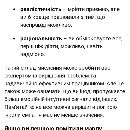
реалістичність
– мріяти приємно, але
ви б краще працювали з тим, що
насправді можливо;
раціональність
– ви обмірковуєте все,
перш ніж діяти, можливо, навіть
надмірно.
Такий склад мислення може зробити вас
експертом із вирішення проблем та
надзвичайно ефективним працівником. Але це
також може означати, що ви іноді пропускаєте
більш емоційній інтуїтивні сигнали від інших.
Пам’ятайте: не все можна вирішити логікою —
інколи емпатія має не менше значення.
Якщо ви першою помітили мавпу