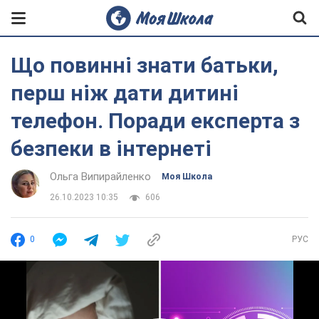
Що повинні знати батьки,
перш ніж дати дитині
телефон. Поради експерта з
безпеки в інтернеті
Ольга Випирайленко
Моя Школа
26.10.2023 10:35
606
0
РУС