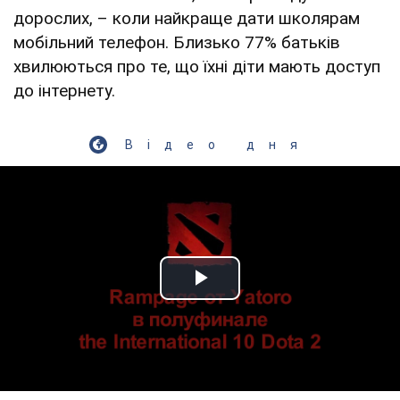
дорослих, – коли найкраще дати школярам
мобільний телефон. Близько 77% батьків
хвилюються про те, що їхні діти мають доступ
до інтернету.
Відео дня
Play Video