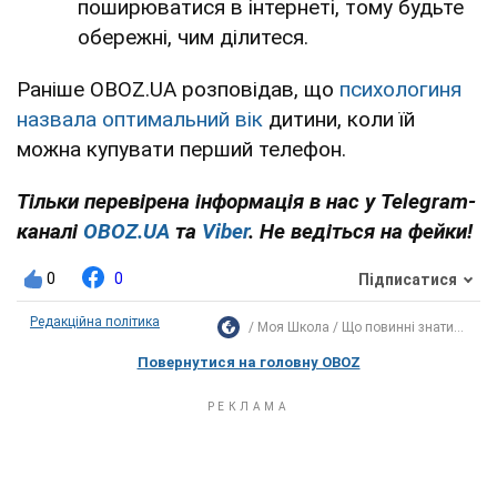
поширюватися в інтернеті, тому будьте
обережні, чим ділитеся.
Раніше OBOZ.UA розповідав, що
психологиня
назвала оптимальний вік
дитини, коли їй
можна купувати перший телефон.
Тільки перевірена інформація в нас у Telegram-
каналі
OBOZ.UA
та
Viber
. Не ведіться на фейки!
0
0
Підписатися
Редакційна політика
Моя Школа
Що повинні знати...
Повернутися на головну OBOZ