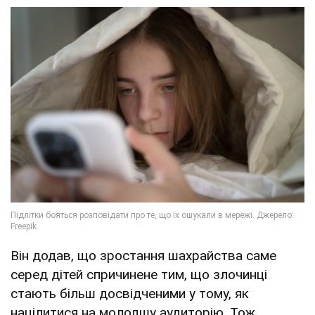
Він додав, що зростання шахрайства саме
серед дітей спричинене тим, що злочинці
стають більш досвідченими у тому, як
націлитися на молодшу аудиторію. Тож