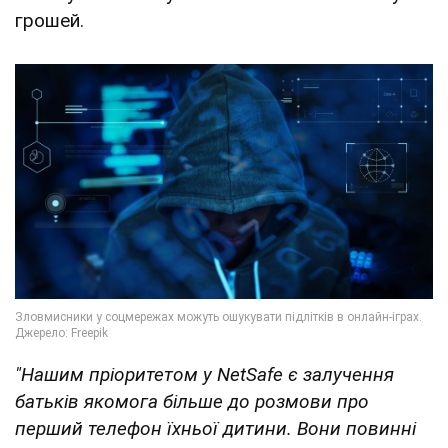
грошей.
"Нашим пріоритетом у NetSafe є залучення
батьків якомога більше до розмови про
перший телефон їхньої дитини. Вони повинні