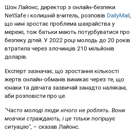
Шон Лайонс, директор з онлайн-безпеки
NetSafe і колишній вчитель, розповів
DailyMail
,
що нині зростає проблема шахрайства у
мережі, тож батьки мають потурбуватися про
безпеку дітей. У 2022 році молодь до 20 років
втратила через злочинців 210 мільйонів
доларів.
Експерт зазначає, що зростання кількості
жертв онлайн-обманів виникає через те, що
юнаки та дівчата зазвичай занадто налякані,
аби розповісти про це.
"Часто молоді люди нічого не роблять. Вони
мовчки страждають, і це тільки погіршує
ситуацію"
, – сказав Лайонс.