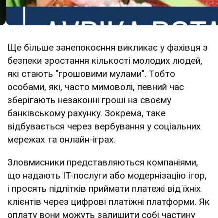
Ще більше занепокоєння викликає у фахівця з
безпеки зростання кількості молодих людей,
які стають "грошовими мулами". Тобто
особами, які, часто мимоволі, певний час
зберігають незаконні гроші на своєму
банківському рахунку. Зокрема, таке
відбувається через вербування у соціальних
мережах та онлайн-іграх.
Зловмисники представляються компаніями,
що надають ІТ-послуги або модернізацію ігор,
і просять підлітків приймати платежі від їхніх
клієнтів через цифрові платіжні платформи. Як
оплату вони можуть залишити собі частину