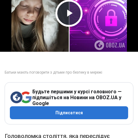
Play Video
Будьте першими у курсі головного —
підпишіться на Новини на OBOZ.UA у
Google
Підписатися
Головоломка століття, яка переслідує