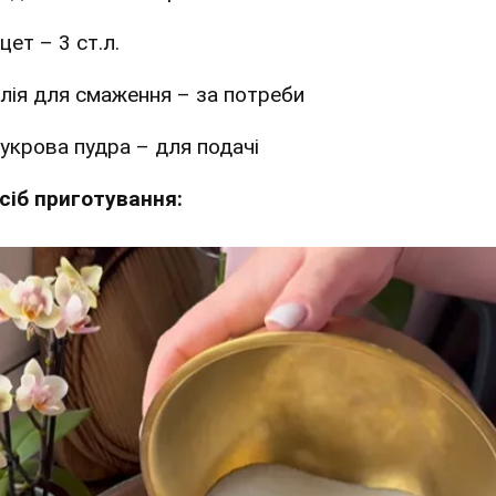
цет – 3 ст.л.
лія для смаження – за потреби
укрова пудра – для подачі
сіб приготування: