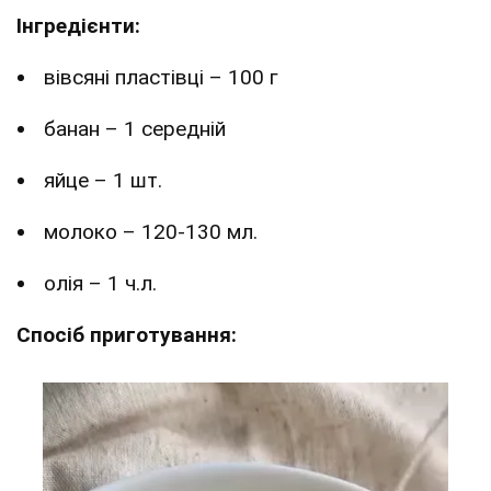
Інгредієнти:
вівсяні пластівці – 100 г
банан – 1 середній
яйце – 1 шт.
молоко – 120-130 мл.
олія – 1 ч.л.
Спосіб приготування: