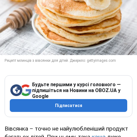
Будьте першими у курсі головного —
підпишіться на Новини на OBOZ.UA у
Google
Підписатися
Вівсянка – точно не найулюбленіший продукт
багатьох дітей. При цьому, така
каша
дуже