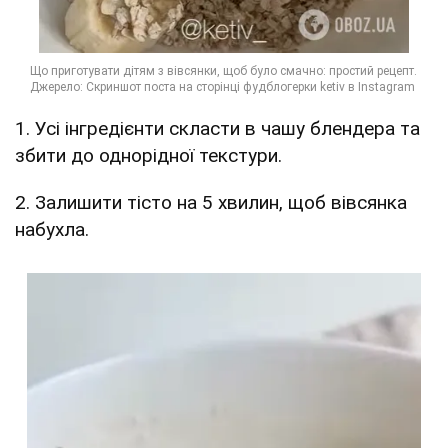
1. Усі інгредієнти скласти в чашу блендера та
збити до однорідної текстури.
2. Залишити тісто на 5 хвилин, щоб вівсянка
набухла.