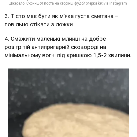
3. Тісто має бути як мʼяка густа сметана –
повільно стікати з ложки.
4. Смажити маленькі млинці на добре
розігрітій антипригарній сковороді на
мінімальному вогні під кришкою 1,5-2 хвилини.