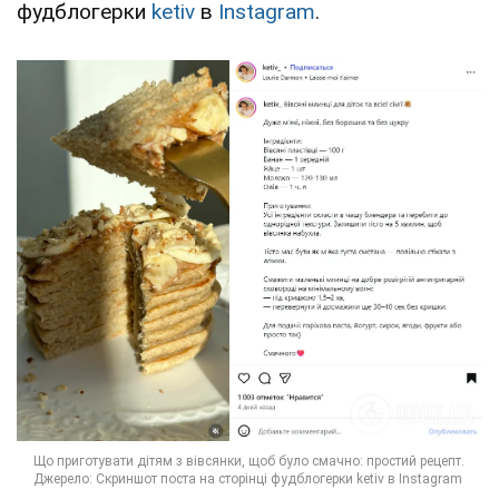
фудблогерки
ketiv
в
Instagram
.