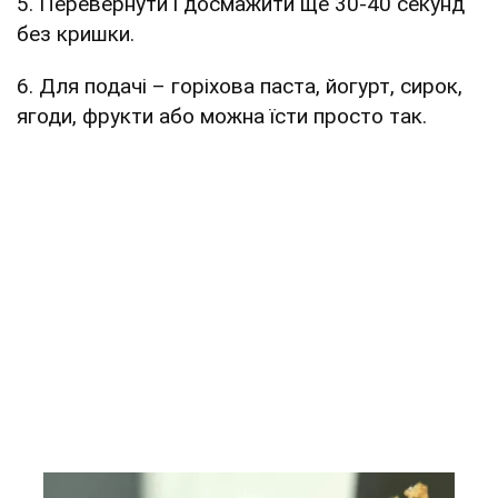
5. Перевернути і досмажити ще 30-40 секунд
без кришки.
6. Для подачі – горіхова паста, йогурт, сирок,
ягоди, фрукти або можна їсти просто так.