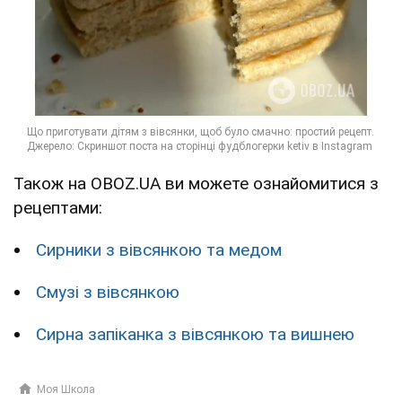
Також на OBOZ.UA ви можете ознайомитися з
рецептами:
Сирники з вівсянкою та медом
Смузі з вівсянкою
Сирна запіканка з вівсянкою та вишнею
Моя Школа