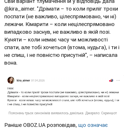
Свій варіант тлумачення їй у відповідь дала
@kira_aimer. "Дрімати – то коли приліг трохи
поспати (не важливо, цілеспрямовано, чи ні)
лежачи. Кімарити – коли нецілеспрямовано
випадково заснув, не важливо в якій позі.
Куняти – коли немає часу чи можливості
спати, але тобі хочеться (втома, нудьга), і ти і
не спиш, і не повністю присутній", – написала
вона.
Раніше OBOZ.UA розповідав,
що означає