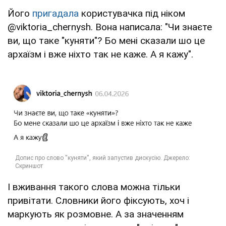
Його
пригадала
користувачка під ніком
@viktoria_chernysh. Вона написала: "Чи знаєте
ви, що таке "куняти"? Бо мені сказали шо це
архаїзм і вже ніхто так не каже. А я кажу".
І вживання такого слова можна тільки
привітати. Словники його фіксують, хоч і
маркують як розмовне. А за значенням