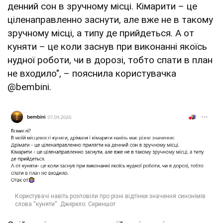
денний сон в зручному місці. Кімарити – це
ціленаправленно заснути, але вже не в такому
зручному місці, а типу де прийдеться. А от
куняти – це коли заснув при виконанні якоїсь
нудної роботи, чи в дорозі, тобто спати в план
не входило", – пояснила користувачка
@bembini.