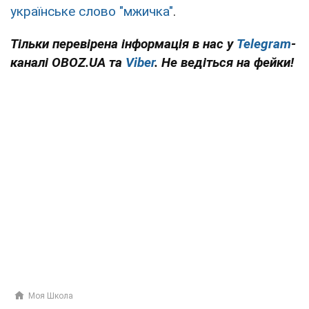
українське слово "мжичка"
.
Тільки перевірена інформація в нас у
Telegram
-
каналі OBOZ.UA та
Viber
. Не ведіться на фейки!
Моя Школа