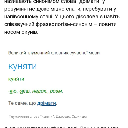
називають синонімом слова "дрімати" у
розумінні не дуже міцно спати, перебувати у
напівсонному стані. У цього дієслова є навіть
співзвучний фразеологізм-синонім – ловити
носом окунів.