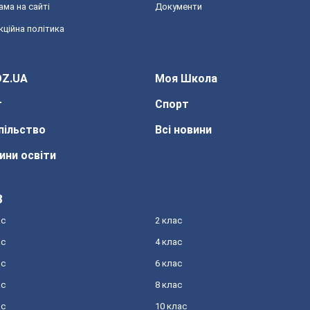
ама на сайті
Документи
кційна політика
Z.UA
Моя Школа
т
Спорт
пільство
Всі новини
ини освіти
З
ас
2 клас
ас
4 клас
ас
6 клас
ас
8 клас
ас
10 клас