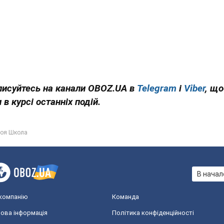
писуйтесь на канали OBOZ.UA в
Telegram
і
Viber
, щ
 в курсі останніх подій.
оя Школа
В начал
компанію
Команда
ова інформація
Політика конфіденційності