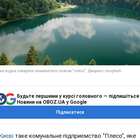
Будьте першими у курсі головного — підпишіться
Новини на OBOZ.UA у Google
Підписатися
Києві
таке комунальне підприємство "Плесо", яке