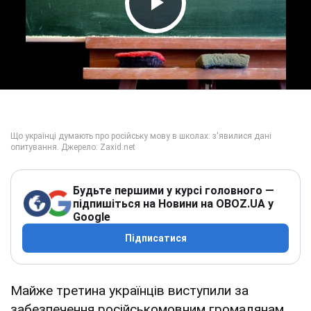
Play Video
Будьте першими у курсі головного —
підпишіться на Новини на OBOZ.UA у
Google
Підписатися
Майже третина українців виступили за
забезпечення російськомовним громадянам