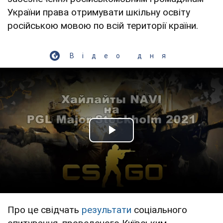
України права отримувати шкільну освіту
російською мовою по всій території країни.
Відео дня
Play Video
Про це свідчать
результати
соціального