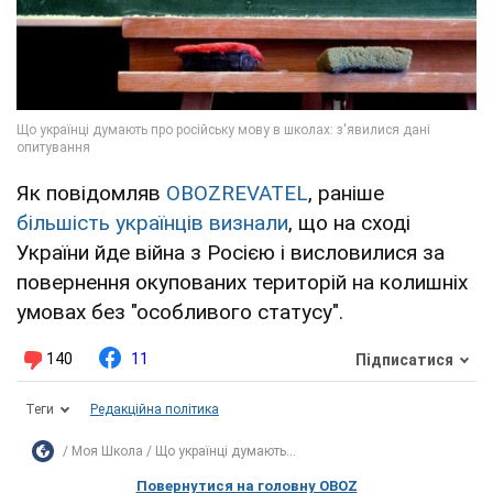
Як повідомляв
OBOZREVATEL
, раніше
більшість українців визнали
, що на сході
України йде війна з Росією і висловилися за
повернення окупованих територій на колишніх
умовах без "особливого статусу".
140
11
Підписатися
Теги
Редакційна політика
Моя Школа
Що українці думають...
Повернутися на головну OBOZ