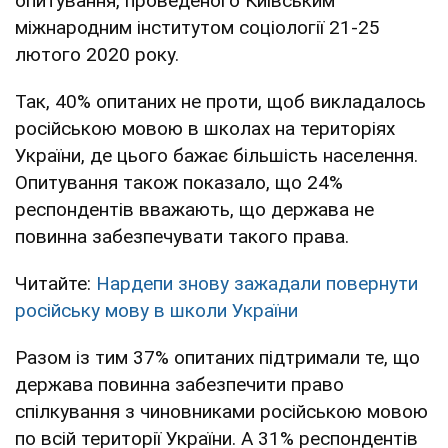
опитування, проведеного Київським
міжнародним інститутом соціології 21-25
лютого 2020 року.
Так, 40% опитаних не проти, щоб викладалось
російською мовою в школах на територіях
України, де цього бажає більшість населення.
Опитування також показало, що 24%
респондентів вважають, що держава не
повинна забезпечувати такого права.
Читайте:
Нардепи знову зажадали повернути
російську мову в школи України
Разом із тим 37% опитаних підтримали те, що
держава повинна забезпечити право
спілкування з чиновниками російською мовою
по всій території України. А 31% респондентів