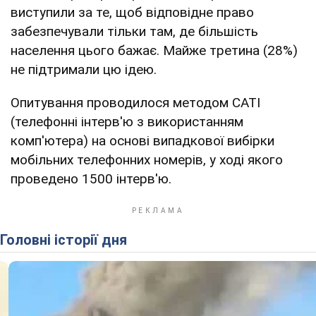
виступили за те, щоб відповідне право
забезпечували тільки там, де більшість
населення цього бажає. Майже третина (28%)
не підтримали цю ідею.
Опитування проводилося методом CATI
(телефонні інтерв'ю з використанням
комп'ютера) на основі випадкової вибірки
мобільних телефонних номерів, у ході якого
проведено 1500 інтерв'ю.
Головні історії дня