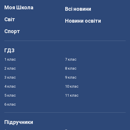
Моя Школа
Всі новини
Світ
Новини освіти
Спорт
ГДЗ
1 клас
7 клас
2 клас
8 клас
3 клас
9 клас
4 клас
10 клас
5 клас
11 клас
6 клас
Підручники