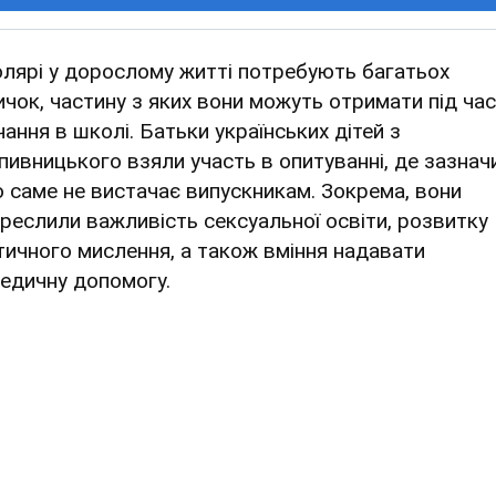
лярі у дорослому житті потребують багатьох
ичок, частину з яких вони можуть отримати під час
чання в школі. Батьки українських дітей з
пивницького взяли участь в опитуванні, де зазнач
о саме не вистачає випускникам. Зокрема, вони
креслили важливість сексуальної освіти, розвитку
тичного мислення, а також вміння надавати
едичну допомогу.