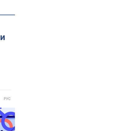
ли
РУС