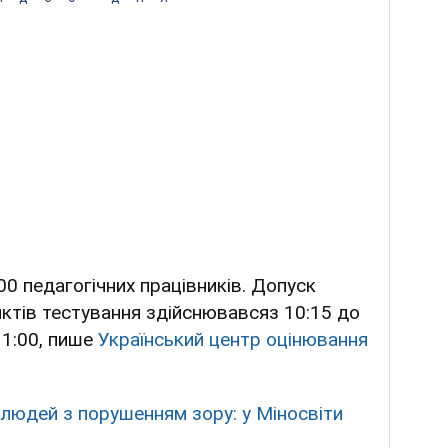
0 педагогічних працівників. Допуск
унктів тестування здійснювавсяз 10:15 до
11:00, пише
Український центр оцінювання
людей з порушенням зору: у Міносвіти