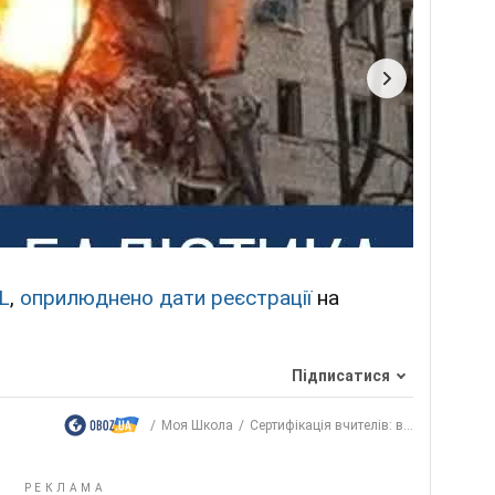
L
,
оприлюднено дати реєстрації
на
Підписатися
Моя Школа
Сертифікація вчителів: в...