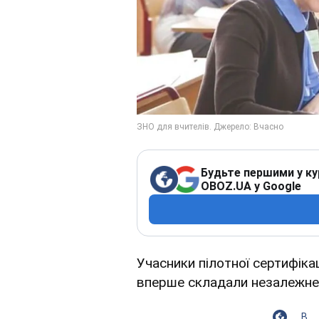
Будьте першими у ку
OBOZ.UA у Google
Учасники пілотної сертифікац
вперше складали незалежне
В