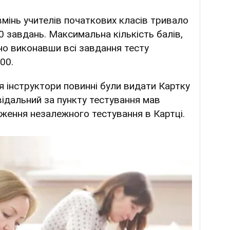
вмінь учителів початкових класів тривало
0 завдань. Максимальна кількість балів,
но виконавши всі завдання тесту
00.
ня інструктори повинні були видати Картку
овідальний за пункту тестування мав
ження незалежного тестування в Картці.