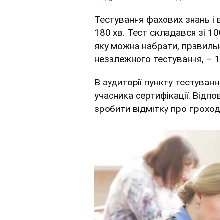
Тестування фахових знань і 
180 хв. Тест складався зі 10
яку можна набрати, правиль
незалежного тестування, – 1
В аудиторії пункту тестуван
учасника сертифікації. Відп
зробити відмітку про проход