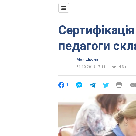
Сертифікація 
педагоги ск
Моя Школа
31.10.2019 17:11
4,3 т.
1