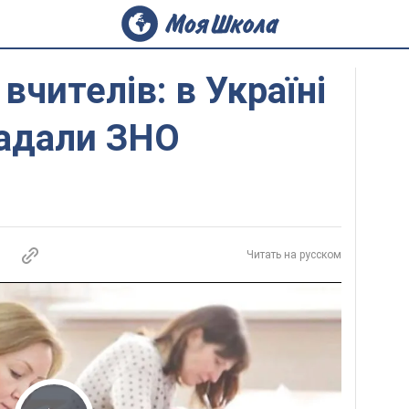
вчителів: в Україні
ладали ЗНО
Читать на русском