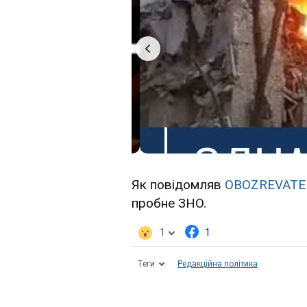
Як повідомляв
OBOZREVATE
пробне ЗНО.
1
1
Теги
Редакційна політика