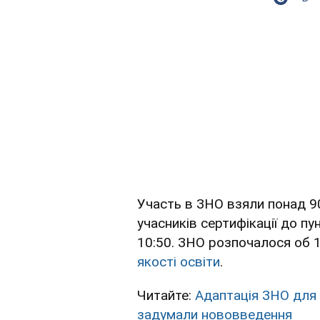
Участь в ЗНО взяли понад 90
учасників сертифікації до п
10:50. ЗНО розпочалося об 
якості освіти
.
Читайте:
Адаптація ЗНО для 
задумали нововведення